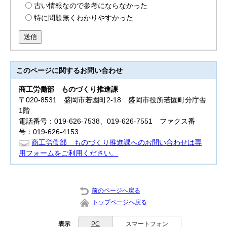
古い情報なので参考にならなかった
特に問題無くわかりやすかった
送信
このページに関する
お問い合わせ
商工労働部
ものづくり推進課
〒020-8531 盛岡市若園町2-18 盛岡市役所若園町分庁舎
1階
電話番号：019-626-7538、019-626-7551 ファクス番
号：019-626-4153
商工労働部 ものづくり推進課へのお問い合わせは専
用フォームをご利用ください。
前のページへ戻る
トップページへ戻る
表示
PC
スマートフォン