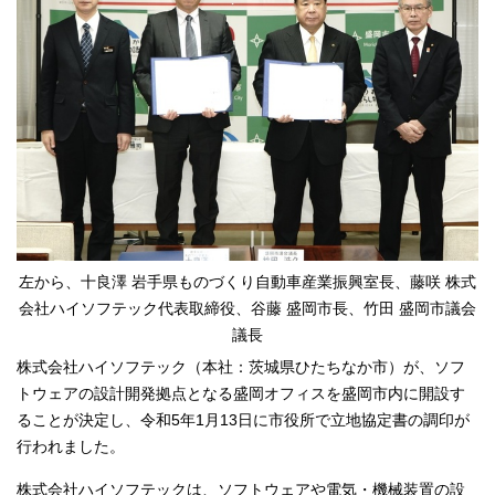
左から、十良澤 岩手県ものづくり自動車産業振興室長、藤咲 株式
会社ハイソフテック代表取締役、谷藤 盛岡市長、竹田 盛岡市議会
議長
株式会社ハイソフテック（本社：茨城県ひたちなか市）が、ソフ
トウェアの設計開発拠点となる盛岡オフィスを盛岡市内に開設す
ることが決定し、令和5年1月13日に市役所で立地協定書の調印が
行われました。
株式会社ハイソフテックは、ソフトウェアや電気・機械装置の設