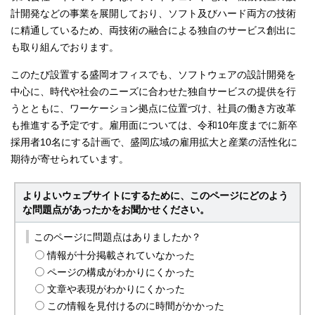
計開発などの事業を展開しており、ソフト及びハード両方の技術
に精通しているため、両技術の融合による独自のサービス創出に
も取り組んでおります。
このたび設置する盛岡オフィスでも、ソフトウェアの設計開発を
中心に、時代や社会のニーズに合わせた独自サービスの提供を行
うとともに、ワーケーション拠点に位置づけ、社員の働き方改革
も推進する予定です。雇用面については、令和10年度までに新卒
採用者10名にする計画で、盛岡広域の雇用拡大と産業の活性化に
期待が寄せられています。
よりよいウェブサイトにするために、このページにどのよう
な問題点があったかをお聞かせください。
このページに問題点はありましたか？
情報が十分掲載されていなかった
ページの構成がわかりにくかった
文章や表現がわかりにくかった
この情報を見付けるのに時間がかかった