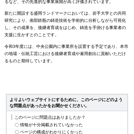
るなど、その先進的な事業展開が高く評価されています。
新たに開設する盛岡ランドマークにおいては、岩手大学との共同
研究により、南部鉄瓶の鋳造技術を学術的に分析しながら可視化
し、その成果を、後継者育成をはじめ、鋳造を手掛ける事業者の
支援に生かすとのことです。
令和3年度には、中央公園内に事業所を設置する予定であり、本市
の地場・伝統工芸における後継者育成や雇用創出に貢献いただけ
るものと期待しています。
よりよいウェブサイトにするために、このページにどのよう
な問題点があったかをお聞かせください。
このページに問題点はありましたか？
情報が十分掲載されていなかった
ページの構成がわかりにくかった