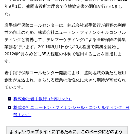
年9月1日、盛岡市役所本庁舎で立地協定書の調印が行われまし
た。
岩手銀行保険コールセンターは、株式会社岩手銀行が顧客の利便
性の向上のため、株式会社ニュートン・フィナンシャルコンサル
ティングと提携して、テレマーケティングによる医療保険の募集
業務を行います。2011年9月1日から20人程度で業務を開始し、
2012年9月をめどに35人程度の体制で運用することを目指しま
す。
岩手銀行保険コールセンター開設により、盛岡地域の新たな雇用
創出が見込まれ、さらなる産業の活性化に大きな期待が寄せられ
ています。
株式会社岩手銀行
（外部リンク）
株式会社ニュートン・フィナンシャル・コンサルティング
（外
部リンク）
よりよいウェブサイトにするために、このページにどのよう