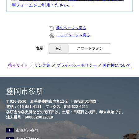
用フォームをご利用ください。
前のページへ戻る
トップページへ戻る
表示
PC
スマートフォン
携帯サイト
リンク集
プライバシーポリシー
著作権について
盛岡市役所
〒020-8530 岩手県盛岡市内丸12-2 [
市役所の地図
］
電話：019-651-4111 ファクス：019-622-6211
各庁舎や各支所などの閉庁日は、土曜・日曜日と祝日、年末年始です。
法人番号：6000020032018
市役所の案内