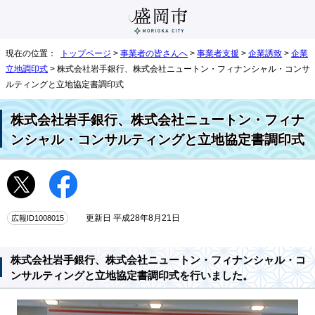
現在の位置：
トップページ
>
事業者の皆さんへ
>
事業者支援
>
企業誘致
>
企業
立地調印式
> 株式会社岩手銀行、株式会社ニュートン・フィナンシャル・コンサ
ルティングと立地協定書調印式
株式会社岩手銀行、株式会社ニュートン・フィナ
ンシャル・コンサルティングと立地協定書調印式
広報ID1008015
更新日 平成28年8月21日
株式会社岩手銀行、株式会社ニュートン・フィナンシャル・コ
ンサルティングと立地協定書調印式を行いました。