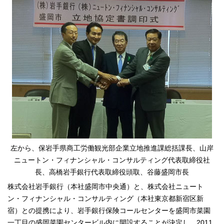
左から、保岩手県商工労働観光部企業立地推進課総括課長、山岸
ニュートン・フィナンシャル・コンサルティング代表取締役社
長、高橋岩手銀行代表取締役頭取、谷藤盛岡市長
株式会社岩手銀行（本社盛岡市中央通）と、株式会社ニュート
ン・フィナンシャル・コンサルティング（本社東京都新宿区新
宿）との提携により、岩手銀行保険コールセンターを盛岡市菜園
一丁目の盛岡菜園センタービル内に開設することが決定し、2011