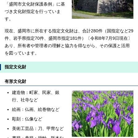
「盛岡市文化財保護条例」に基
づき文化財指定を行っていま
す。
現在、盛岡市に所在する指定文化財は、合計280件（国指定など29
件、岩手県指定70件、盛岡市指定181件）〔令和8年7月9日現在〕
あり、所有者や管理者の理解と協力を得ながら、その保護と活用
を図っています。
指定文化財
有形文化財
建造物：町家、民家、銀
行、社寺など
絵画：仏画、絵巻物など
彫刻：仏像など
美術工芸品：刀、甲冑など