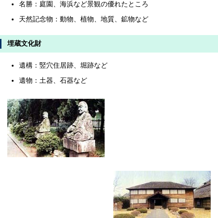
名勝：庭園、海浜など景観の優れたところ
天然記念物：動物、植物、地質、鉱物など
埋蔵文化財
遺構：竪穴住居跡、堀跡など
遺物：土器、石器など