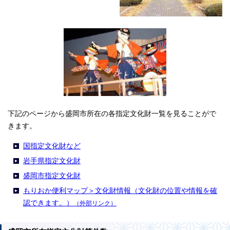
下記のページから盛岡市所在の各指定文化財一覧を見ることがで
きます。
国指定文化財など
岩手県指定文化財
盛岡市指定文化財
もりおか便利マップ＞文化財情報（文化財の位置や情報を確
認できます。）
（外部リンク）