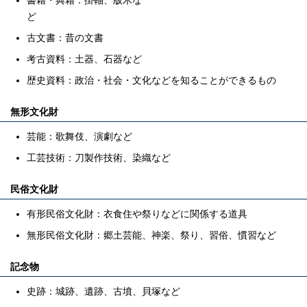
書籍・典籍：掛軸、版木な
ど
古文書：昔の文書
考古資料：土器、石器など
歴史資料：政治・社会・文化などを知ることができるもの
無形文化財
芸能：歌舞伎、演劇など
工芸技術：刀製作技術、染織など
民俗文化財
有形民俗文化財：衣食住や祭りなどに関係する道具
無形民俗文化財：郷土芸能、神楽、祭り、習俗、慣習など
記念物
史跡：城跡、遺跡、古墳、貝塚など