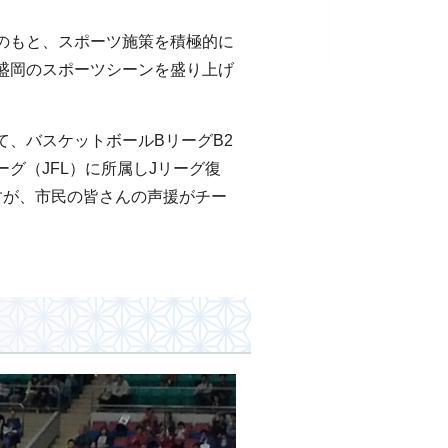
のもと、スポーツ施策を積極的に
盛岡のスポーツシーンを盛り上げ
、バスケットボールBリーグB2
グ（JFL）に所属しJリーグ復
すが、市民の皆さんの声援がチー