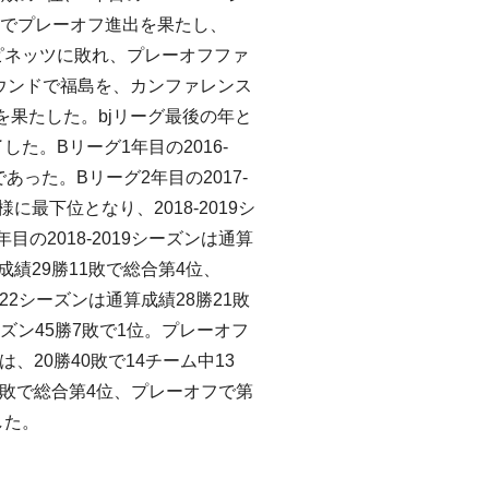
続でプレーオフ進出を果たし、
ザンハピネッツに敗れ、プレーオフファ
ラウンドで福島を、カンファレンス
果たした。bjリーグ最後の年と
了した。Bリーグ1年目の2016-
あった。Bリーグ2年目の2017-
に最下位となり、2018-2019シ
の2018-2019シーズンは通算
算成績29勝11敗で総合第4位、
2022シーズンは通算成績28勝21敗
ーズン45勝7敗で1位。プレーオフ
は、20勝40敗で14チーム中13
15敗で総合第4位、プレーオフで第
した。