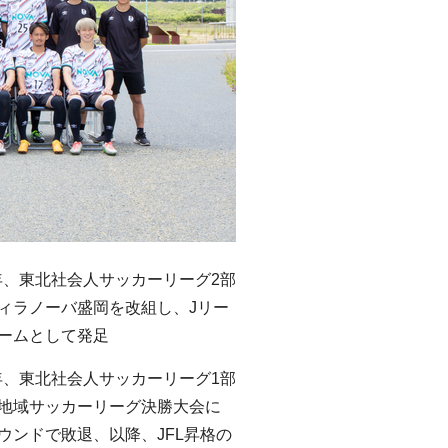
）年、東北社会人サッカーリーグ2部
ィラノーバ盛岡を改組し、Jリー
ームとして発足
）年、東北社会人サッカーリーグ1部
地域サッカーリーグ決勝大会に
ウンドで敗退、以降、JFL昇格の