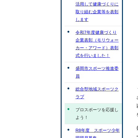
活用して健康づくりに
取り組む企業等を表彰
します
令和7年度健康づくり
企業表彰（モリウォー
カー・アワード）表彰
式を行いました！
盛岡市スポーツ推進委
員
総合型地域スポーツク
ラブ
プロスポーツを応援し
よう！
R8年度 スポーツ少年