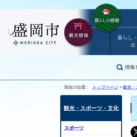
暮らし
出
情報
現在の位置：
トップページ
>
観光・
観光・スポーツ・文化
スポーツ