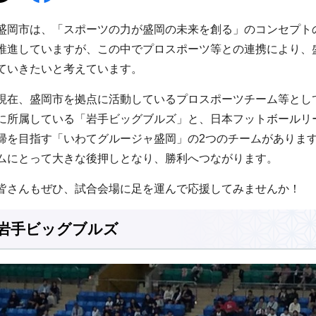
盛岡市は、「スポーツの力が盛岡の未来を創る」のコンセプト
推進していますが、この中でプロスポーツ等との連携により、
ていきたいと考えています。
現在、盛岡市を拠点に活動しているプロスポーツチーム等として
に所属している「岩手ビッグブルズ」と、日本フットボールリー
帰を目指す「いわてグルージャ盛岡」の2つのチームがありま
ムにとって大きな後押しとなり、勝利へつながります。
皆さんもぜひ、試合会場に足を運んで応援してみませんか！
岩手ビッグブルズ