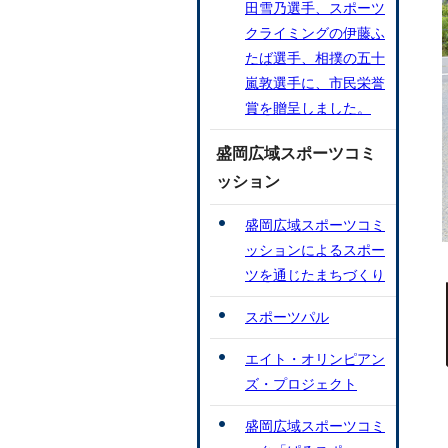
田雪乃選手、スポーツ
クライミングの伊藤ふ
たば選手、相撲の五十
嵐敦選手に、市民栄誉
賞を贈呈しました。
盛岡広域スポーツコミ
ッション
盛岡広域スポーツコミ
ッションによるスポー
ツを通じたまちづくり
スポーツパル
エイト・オリンピアン
ズ・プロジェクト
盛岡広域スポーツコミ