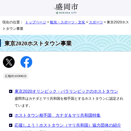
現在の位置：
トップページ
>
観光・スポーツ・文化
>
スポーツ
> 東京2020ホス
トタウン事業
東京2020ホストタウン事業
広報ID1030615
東京2020オリンピック・パラリンピックのホストタウン
盛岡市はカナダとマリ共和国を相手国とするホストタウンに認定され
ています。
ホストタウン相手国 カナダ＆マリ共和国特集
応援しよう！ホストタウン（マリ共和国）協力団体の紹介