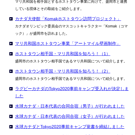
マリ共和国を相手国とするホストタウン事業に向けて、盛岡市と連携
している団体とその取組をご紹介します。
カナダ大使館「Komakホストタウン訪問プロジェクト」
カナダオリンピック委員会のマスコットキャラクター「Komak（コマ
ック）」が盛岡市を訪れました。
マリ共和国ホストタウン事業「アートマイル壁画制作」
ホストタウン相手国・マリ共和国を知ろう！（1）
盛岡市のホストタウン相手国であるマリ共和国について紹介します。
ホストタウン相手国・マリ共和国を知ろう！（2）
盛岡市のホストタウン相手国であるマリ共和国について紹介します。
ラグビーカナダのTokyo2020事前キャンプ受入れが決定しま
した
水球カナダ・日本代表の合同合宿（男子）が行われました
水球カナダ・日本代表の合同合宿（女子）が行われました
水球カナダとTokyo2020事前キャンプ覚書を締結しました