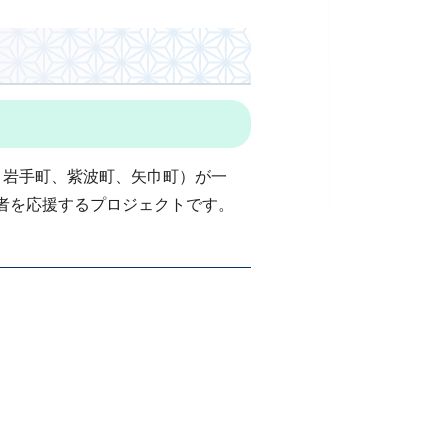
、岩手町、紫波町、矢巾町）が一
者を応援するプロジェクトです。