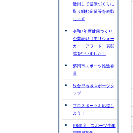
活用して健康づくりに
取り組む企業等を表彰
します
令和7年度健康づくり
企業表彰（モリウォー
カー・アワード）表彰
式を行いました！
盛岡市スポーツ推進委
員
総合型地域スポーツク
ラブ
プロスポーツを応援し
よう！
R8年度 スポーツ少年