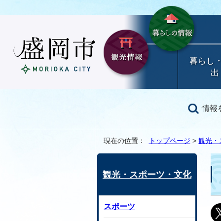
暮らし
出
情報
現在の位置：
トップページ
>
観光・
観光・スポーツ・文化
スポーツ