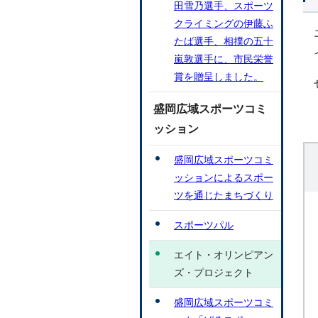
田雪乃選手、スポーツ
クライミングの伊藤ふ
たば選手、相撲の五十
嵐敦選手に、市民栄誉
賞を贈呈しました。
盛岡広域スポーツコミ
ッション
盛岡広域スポーツコミ
ッションによるスポー
ツを通じたまちづくり
スポーツパル
エイト・オリンピアン
ズ・プロジェクト
盛岡広域スポーツコミ