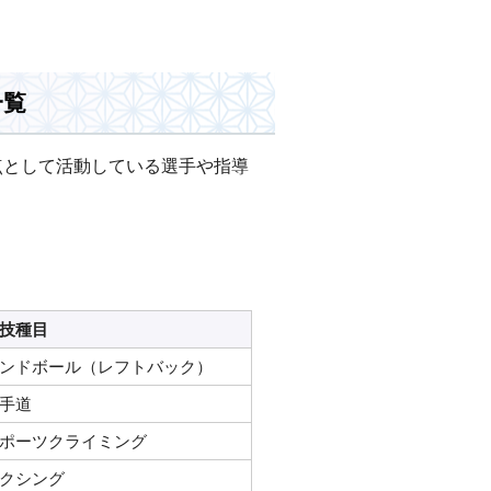
一覧
点として活動している選手や指導
技種目
ンドボール（レフトバック）
手道
ポーツクライミング
クシング