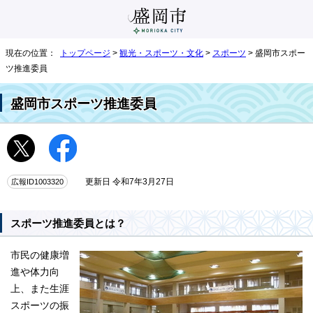
現在の位置：
トップページ
>
観光・スポーツ・文化
>
スポーツ
> 盛岡市スポー
ツ推進委員
盛岡市スポーツ推進委員
広報ID1003320
更新日 令和7年3月27日
スポーツ推進委員とは？
市民の健康増
進や体力向
上、また生涯
スポーツの振