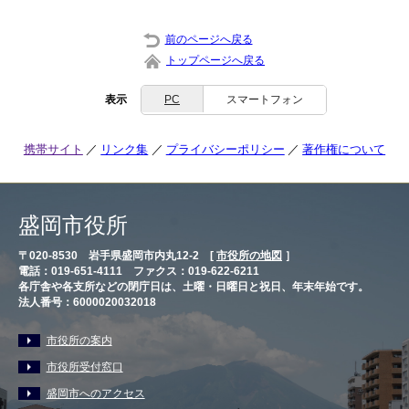
前のページへ戻る
トップページへ戻る
表示
PC
スマートフォン
携帯サイト
リンク集
プライバシーポリシー
著作権について
盛岡市役所
〒020-8530 岩手県盛岡市内丸12-2 [
市役所の地図
］
電話：019-651-4111 ファクス：019-622-6211
各庁舎や各支所などの閉庁日は、土曜・日曜日と祝日、年末年始です。
法人番号：6000020032018
市役所の案内
市役所受付窓口
盛岡市へのアクセス