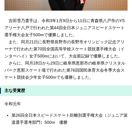
吉田雪乃選手は、令和3年1月9日から11日に青森県八戸市のYS
アリーナ八戸で行われた第44回全日本ジュニアスピードスケート
選手権大会女子500mで優勝しました。
また、同月21日に長野県長野市の長野市オリンピック記念アリ
ーナで行われた第70回全国高等学校スケート競技選手権大会（イ
ンターハイ）女子500mにおいて、大会新記録で優勝しました。
さらに、同月28日から29日に岐阜県恵那市の岐阜県クリスタル
パーク恵那スケート場で行われた第76回国民体育大会冬季大会ス
ケート競技会少年女子500mでも優勝しました。
主な受賞歴
令和元年
第26回全日本スピードスケート距離別選手権大会（ジュニア派
遣選手選考部門）500m 優勝