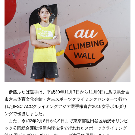
伊藤ふたば選手は、平成30年11月7日から11月9日に鳥取県倉吉
市倉吉体育文化会館・倉吉スポーツクライミングセンターで行わ
れたIFSC-ACCクライミングアジア選手権倉吉2018女子ボルダリ
ングで優勝しました。
また、令和2年2月8日から9日まで東京都世田谷区駒沢オリンピ
ック公園総合運動場屋内球技場で行われたスポーツクライミング