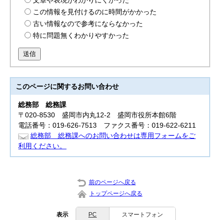
文章や表現がわかりにくかった
この情報を見付けるのに時間がかかった
古い情報なので参考にならなかった
特に問題無くわかりやすかった
送信
このページに関する
お問い合わせ
総務部
総務課
〒020-8530 盛岡市内丸12-2 盛岡市役所本館6階
電話番号：019-626-7513 ファクス番号：019-622-6211
総務部 総務課へのお問い合わせは専用フォームをご
利用ください。
前のページへ戻る
トップページへ戻る
表示
PC
スマートフォン