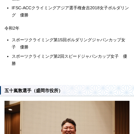
IFSC-ACCクライミングアジア選手権倉吉2018女子ボルダリン
グ 優勝
令和2年
スポーツクライミング第15回ボルダリングジャパンカップ女
子 優勝
スポーツクライミング第2回スピードジャパンカップ女子 優
勝
五十嵐敦選手（盛岡市役所）