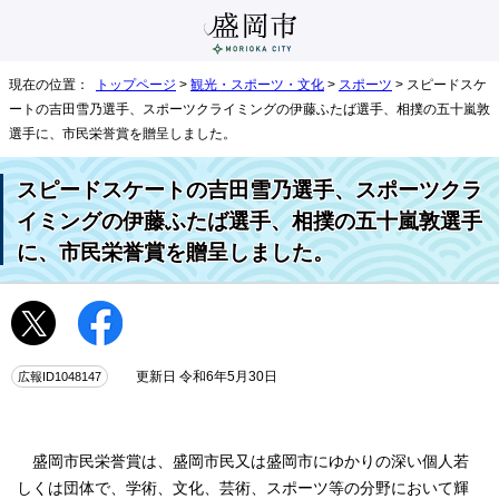
現在の位置：
トップページ
>
観光・スポーツ・文化
>
スポーツ
> スピードスケ
ートの吉田雪乃選手、スポーツクライミングの伊藤ふたば選手、相撲の五十嵐敦
選手に、市民栄誉賞を贈呈しました。
スピードスケートの吉田雪乃選手、スポーツクラ
イミングの伊藤ふたば選手、相撲の五十嵐敦選手
に、市民栄誉賞を贈呈しました。
広報ID1048147
更新日 令和6年5月30日
盛岡市民栄誉賞は、盛岡市民又は盛岡市にゆかりの深い個人若
しくは団体で、学術、文化、芸術、スポーツ等の分野において輝