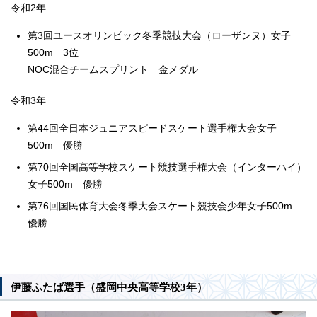
令和2年
第3回ユースオリンピック冬季競技大会（ローザンヌ）女子
500m 3位
NOC混合チームスプリント 金メダル
令和3年
第44回全日本ジュニアスピードスケート選手権大会女子
500m 優勝
第70回全国高等学校スケート競技選手権大会（インターハイ）
女子500m 優勝
第76回国民体育大会冬季大会スケート競技会少年女子500m
優勝
伊藤ふたば選手（盛岡中央高等学校3年）