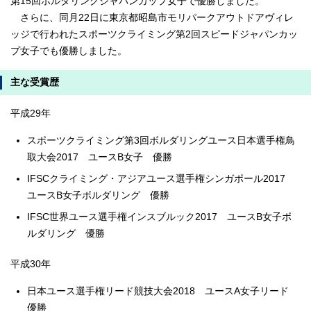
第15回ボルダリングジャパンカップ女子で優勝しました。
さらに、同月22日に東京都昭島市モリパークアウトドアヴィレ
ッジで行われたスポーツクライミング第2回スピードジャパンカッ
プ女子でも優勝しました。
主な受賞歴
平成29年
スポーツクライミング第3回ボルダリングユース日本選手権鳥
取大会2017 ユースB女子 優勝
IFSCクライミング・アジアユース選手権シンガポール2017
ユースB女子ボルダリング 優勝
IFSC世界ユース選手権インスブルック2017 ユースB女子ボ
ルダリング 優勝
平成30年
日本ユース選手権リード競技大会2018 ユースA女子リード
優勝