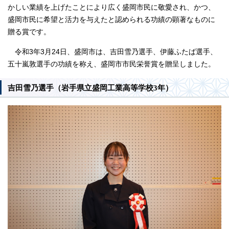
かしい業績を上げたことにより広く盛岡市民に敬愛され、かつ、
盛岡市民に希望と活力を与えたと認められる功績の顕著なものに
贈る賞です。
令和3年3月24日、盛岡市は、吉田雪乃選手、伊藤ふたば選手、
五十嵐敦選手の功績を称え、盛岡市市民栄誉賞を贈呈しました。
吉田雪乃選手（岩手県立盛岡工業高等学校3年）