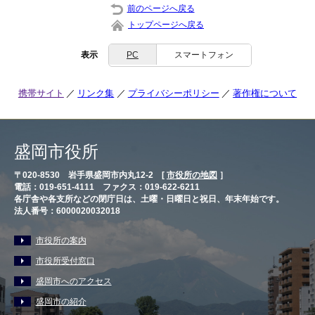
前のページへ戻る
トップページへ戻る
表示
PC
スマートフォン
携帯サイト
リンク集
プライバシーポリシー
著作権について
盛岡市役所
〒020-8530 岩手県盛岡市内丸12-2 [
市役所の地図
］
電話：019-651-4111 ファクス：019-622-6211
各庁舎や各支所などの閉庁日は、土曜・日曜日と祝日、年末年始です。
法人番号：6000020032018
市役所の案内
市役所受付窓口
盛岡市へのアクセス
盛岡市の紹介