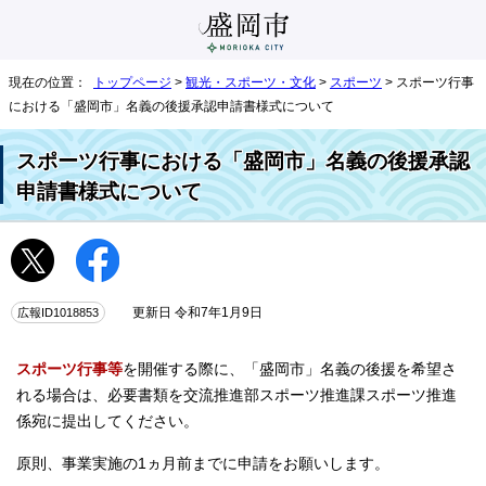
現在の位置：
トップページ
>
観光・スポーツ・文化
>
スポーツ
> スポーツ行事
における「盛岡市」名義の後援承認申請書様式について
スポーツ行事における「盛岡市」名義の後援承認
申請書様式について
広報ID1018853
更新日 令和7年1月9日
スポーツ行事等
を開催する際に、「盛岡市」名義の後援を希望さ
れる場合は、必要書類を交流推進部スポーツ推進課スポーツ推進
係宛に提出してください。
原則、事業実施の1ヵ月前までに申請をお願いします。