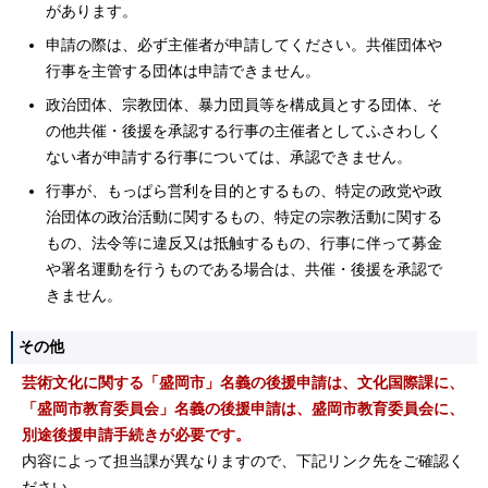
があります。
申請の際は、必ず主催者が申請してください。共催団体や
行事を主管する団体は申請できません。
政治団体、宗教団体、暴力団員等を構成員とする団体、そ
の他共催・後援を承認する行事の主催者としてふさわしく
ない者が申請する行事については、承認できません。
行事が、もっぱら営利を目的とするもの、特定の政党や政
治団体の政治活動に関するもの、特定の宗教活動に関する
もの、法令等に違反又は抵触するもの、行事に伴って募金
や署名運動を行うものである場合は、共催・後援を承認で
きません。
その他
芸術文化に関する「盛岡市」名義の後援申請は、文化国際課に、
「盛岡市教育委員会」名義の後援申請は、盛岡市教育委員会に、
別途後援申請手続きが必要です。
内容によって担当課が異なりますので、下記リンク先をご確認く
ださい。