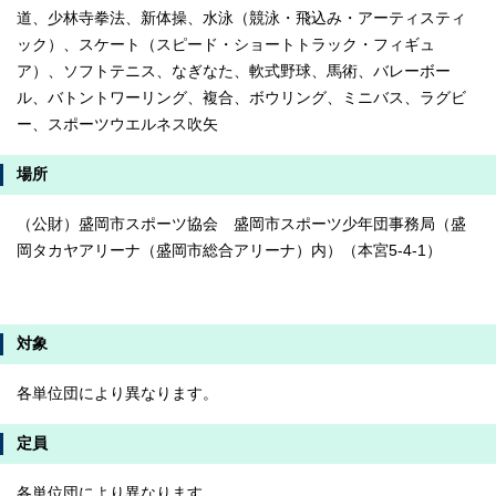
道、少林寺拳法、新体操、水泳（競泳・飛込み・アーティスティ
ック）、スケート（スピード・ショートトラック・フィギュ
ア）、ソフトテニス、なぎなた、軟式野球、馬術、バレーボー
ル、バトントワーリング、複合、ボウリング、ミニバス、ラグビ
ー、スポーツウエルネス吹矢
場所
（公財）盛岡市スポーツ協会 盛岡市スポーツ少年団事務局（盛
岡タカヤアリーナ（盛岡市総合アリーナ）内）（本宮5-4-1）
対象
各単位団により異なります。
定員
各単位団により異なります。