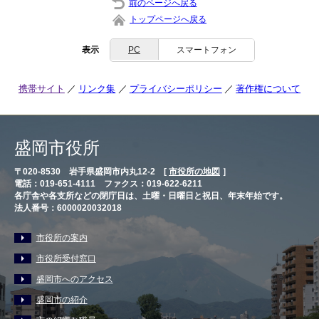
前のページへ戻る
トップページへ戻る
表示
PC
スマートフォン
携帯サイト
リンク集
プライバシーポリシー
著作権について
盛岡市役所
〒020-8530 岩手県盛岡市内丸12-2 [
市役所の地図
］
電話：019-651-4111 ファクス：019-622-6211
各庁舎や各支所などの閉庁日は、土曜・日曜日と祝日、年末年始です。
法人番号：6000020032018
市役所の案内
市役所受付窓口
盛岡市へのアクセス
盛岡市の紹介