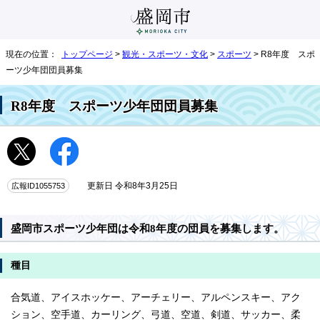
現在の位置：
トップページ
>
観光・スポーツ・文化
>
スポーツ
> R8年度 スポ
ーツ少年団団員募集
R8年度 スポーツ少年団団員募集
広報ID1055753
更新日 令和8年3月25日
盛岡市スポーツ少年団は令和8年度の団員を募集します。
種目
合気道、アイスホッケー、アーチェリー、アルペンスキー、アク
ション、空手道、カーリング、弓道、空道、剣道、サッカー、柔