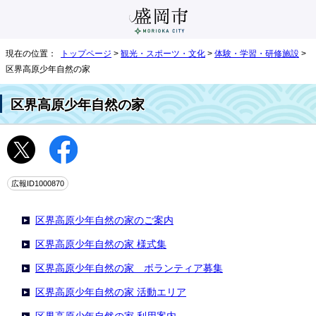
現在の位置：
トップページ
>
観光・スポーツ・文化
>
体験・学習・研修施設
>
区界高原少年自然の家
区界高原少年自然の家
広報ID1000870
区界高原少年自然の家のご案内
区界高原少年自然の家 様式集
区界高原少年自然の家 ボランティア募集
区界高原少年自然の家 活動エリア