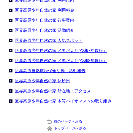
区界高原少年自然の家 利用案内
区界高原少年自然の家 利用料金
区界高原少年自然の家 行事案内
区界高原少年自然の家 活動紹介
区界高原少年自然の家 人気スポット
区界高原少年自然の家 区界だより(令和7年度版）
区界高原少年自然の家 区界だより(令和8年度版）
区界高原自然環境保全活動 活動報告
区界高原少年自然の家 休所日
区界高原少年自然の家 所在地・アクセス
区界高原少年自然の家 木質バイオマスへの取り組み
前のページへ戻る
トップページへ戻る