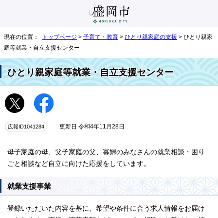
現在の位置：
トップページ
>
子育て・教育
>
ひとり親家庭の支援
> ひとり親家
庭等就業・自立支援センター
ひとり親家庭等就業・自立支援センター
広報ID1041284
更新日 令和4年11月28日
母子家庭の母、父子家庭の父、寡婦のみなさんの就業相談・困り
ごと相談など自立に向けた応援をしています。
就業支援事業
登録いただいた内容を基に、希望や条件に合う求人情報をお届け