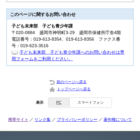
このページに関する
お問い合わせ
子ども未来部
子ども青少年課
〒020-0884 盛岡市神明町3-29 盛岡市保健所庁舎4階
電話番号：019-613-8354、019-613-8356 ファクス番
号：019-623-3516
子ども未来部 子ども青少年課へのお問い合わせは専
用フォームをご利用ください。
前のページへ戻る
トップページへ戻る
表示
PC
スマートフォン
携帯サイト
リンク集
プライバシーポリシー
著作権について