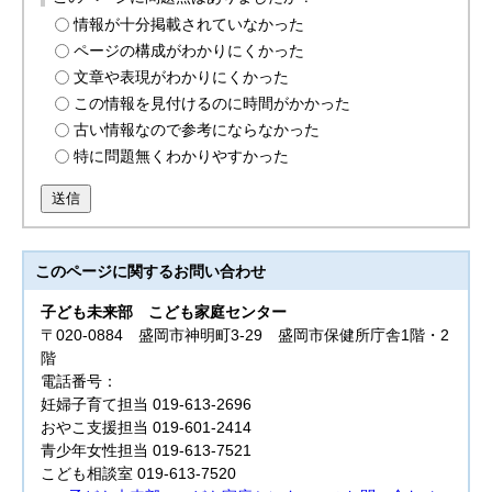
情報が十分掲載されていなかった
ページの構成がわかりにくかった
文章や表現がわかりにくかった
この情報を見付けるのに時間がかかった
古い情報なので参考にならなかった
特に問題無くわかりやすかった
送信
このページに関する
お問い合わせ
子ども未来部
こども家庭センター
〒020-0884 盛岡市神明町3-29 盛岡市保健所庁舎1階・2
階
電話番号：
妊婦子育て担当 019-613-2696
おやこ支援担当 019-601-2414
青少年女性担当 019-613-7521
こども相談室 019-613-7520