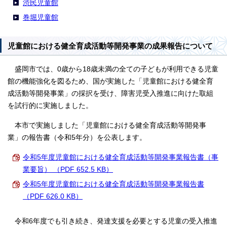
渋民児童館
巻堀児童館
児童館における健全育成活動等開発事業の成果報告について
盛岡市では、0歳から18歳未満の全ての子どもが利用できる児童
館の機能強化を図るため、国が実施した「児童館における健全育
成活動等開発事業」の採択を受け、障害児受入推進に向けた取組
を試行的に実施しました。
本市で実施しました「児童館における健全育成活動等開発事
業」の報告書（令和5年分）を公表します。
令和5年度児童館における健全育成活動等開発事業報告書（事
業要旨） （PDF 652.5 KB）
令和5年度児童館における健全育成活動等開発事業報告書
（PDF 626.0 KB）
令和6年度でも引き続き、発達支援を必要とする児童の受入推進