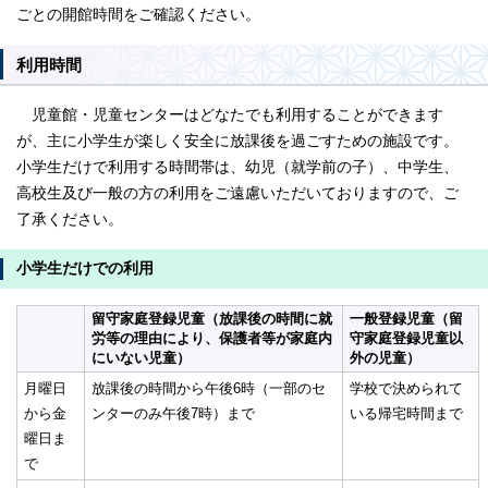
ごとの開館時間をご確認ください。
利用時間
児童館・児童センターはどなたでも利用することができます
が、主に小学生が楽しく安全に放課後を過ごすための施設です。
小学生だけで利用する時間帯は、幼児（就学前の子）、中学生、
高校生及び一般の方の利用をご遠慮いただいておりますので、ご
了承ください。
小学生だけでの利用
留守家庭登録児童（放課後の時間に就
一般登録児童（留
労等の理由により、保護者等が家庭内
守家庭登録児童以
にいない児童）
外の児童）
月曜日
放課後の時間から午後6時（一部のセ
学校で決められて
から金
ンターのみ午後7時）まで
いる帰宅時間まで
曜日ま
で