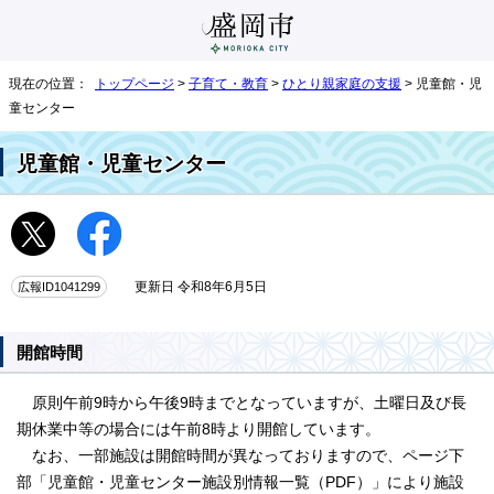
現在の位置：
トップページ
>
子育て・教育
>
ひとり親家庭の支援
> 児童館・児
童センター
児童館・児童センター
広報ID1041299
更新日 令和8年6月5日
開館時間
原則午前9時から午後9時までとなっていますが、土曜日及び長
期休業中等の場合には午前8時より開館しています。
なお、一部施設は開館時間が異なっておりますので、ページ下
部「児童館・児童センター施設別情報一覧（PDF）」により施設