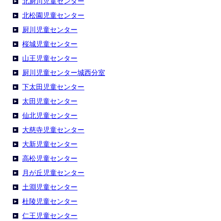
北厨川児童センター
北松園児童センター
厨川児童センター
桜城児童センター
山王児童センター
厨川児童センター城西分室
下太田児童センター
太田児童センター
仙北児童センター
大慈寺児童センター
大新児童センター
高松児童センター
月が丘児童センター
土淵児童センター
杜陵児童センター
仁王児童センター