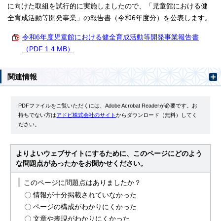
に向けた取組を試行的に実施しましたので、「児童館における健
全育成活動等開発事業」の報告書（令和6年度分）を公表します。
令和6年度児童館における健全育成活動等開発事業報告書
（PDF 1.4 MB）
関連情報
PDFファイルをご覧いただくには、Adobe Acrobat Readerが必要です。お
持ちでない方は
アドビ株式会社のサイト
からダウンロード（無料）してく
ださい。
よりよいウェブサイトにするために、このページにどのよう
な問題点があったかをお聞かせください。
このページに問題点はありましたか？
情報が十分掲載されていなかった
ページの構成がわかりにくかった
文章や表現がわかりにくかった