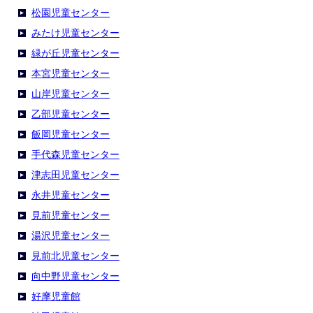
松園児童センター
みたけ児童センター
緑が丘児童センター
本宮児童センター
山岸児童センター
乙部児童センター
飯岡児童センター
手代森児童センター
津志田児童センター
永井児童センター
見前児童センター
湯沢児童センター
見前北児童センター
向中野児童センター
好摩児童館