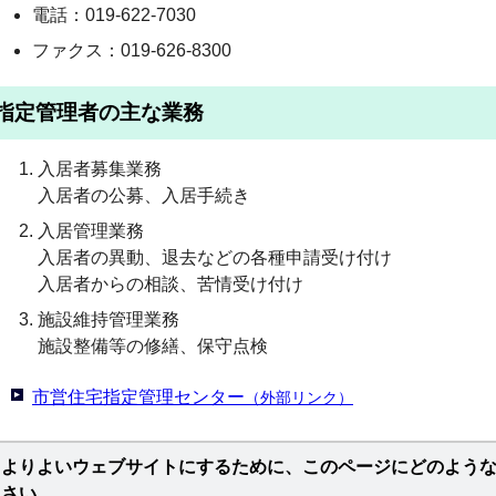
電話：019-622-7030
ファクス：019-626-8300
指定管理者の主な業務
入居者募集業務
入居者の公募、入居手続き
入居管理業務
入居者の異動、退去などの各種申請受け付け
入居者からの相談、苦情受け付け
施設維持管理業務
施設整備等の修繕、保守点検
市営住宅指定管理センター
（外部リンク）
よりよいウェブサイトにするために、このページにどのよう
さい。