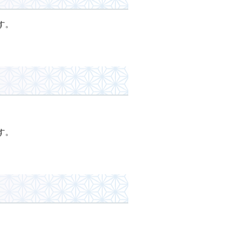
す。
す。