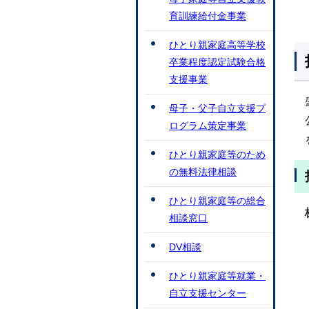
育訓練給付金事業
ひとり親家庭高等学校
卒業程度認定試験合格
支援事業
母子・父子自立支援プ
ログラム策定事業
ひとり親家庭等のため
の無料法律相談
ひとり親家庭等の総合
相談窓口
DV相談
ひとり親家庭等就業・
自立支援センター