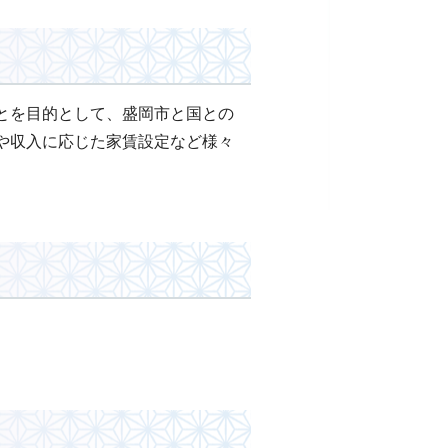
とを目的として、盛岡市と国との
や収入に応じた家賃設定など様々