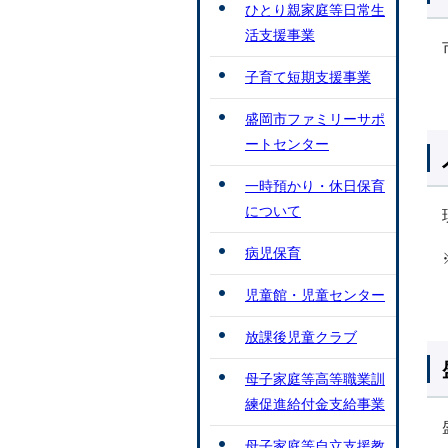
ひとり親家庭等日常生
活支援事業
子育て短期支援事業
盛岡市ファミリーサポ
ートセンター
一時預かり・休日保育
について
病児保育
児童館・児童センター
放課後児童クラブ
母子家庭等高等職業訓
練促進給付金支給事業
母子家庭等自立支援教