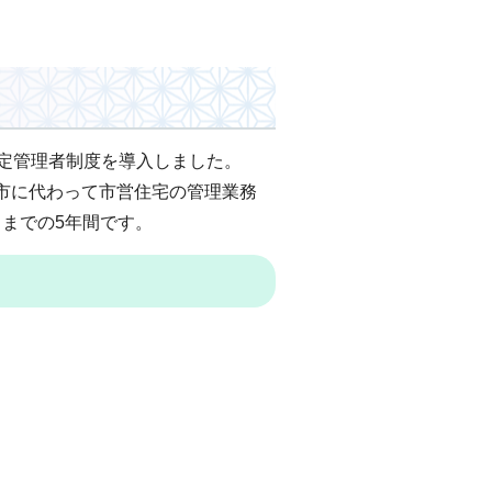
指定管理者制度を導入しました。
市に代わって市営住宅の管理業務
日までの5年間です。