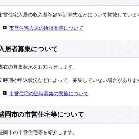
市営住宅入居の収入基準額や計算式などについて掲載していま
市営住宅入居の所得基準について
入居者募集について
現在の募集状況をお知らせします。
※時期や申込状況などによって、募集していない場合がありま
市営住宅の随時募集の実施について
盛岡市の市営住宅等について
盛岡市の市営住宅等を紹介します。