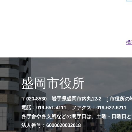
携
盛岡市役所
〒020-8530 岩手県盛岡市内丸12-2 [
市役所の
電話：019-651-4111 ファクス：019-622-6211
各庁舎や各支所などの閉庁日は、土曜・日曜日と
法人番号：6000020032018