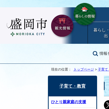
暮らし
出
情報
現在の位置：
トップページ
>
子育て
子育て・教育
ひとり親家庭の支援