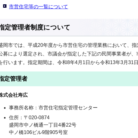
市営住宅等の一覧について
指定管理者制度について
盛岡市では、平成20年度から市営住宅の管理業務において、
公募により選定され、市議会が指定した下記の民間事業者が、
を行います。指定期間は、令和8年4月1日から令和13年3月31
指定管理者
株式会社寿広
事務所名称：市営住宅指定管理センター
住所：〒020-0874
盛岡市中ノ橋通一丁目4番22号
中ノ橋106ビル9階905号室