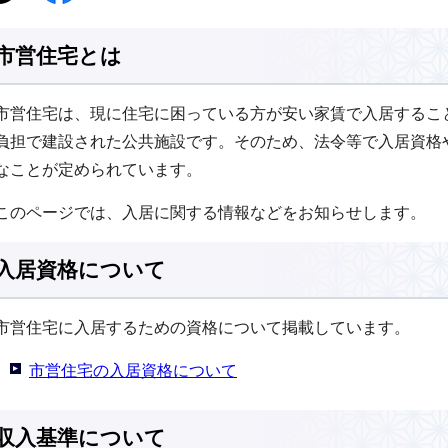
市営住宅とは
市営住宅は、現に住宅に困っている方が安い家賃で入居するこ
負担で建設された公共施設です。そのため、法令等で入居資格
なことが定められています。
このページでは、入居に関する情報などをお知らせします。
入居資格について
市営住宅に入居するための資格について掲載しています。
市営住宅の入居資格について
収入基準について