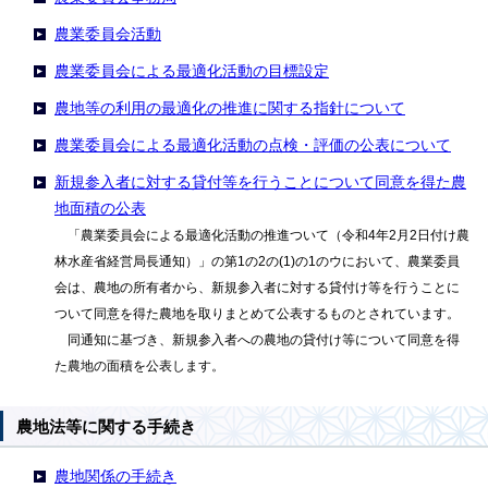
農業委員会活動
農業委員会による最適化活動の目標設定
農地等の利用の最適化の推進に関する指針について
農業委員会による最適化活動の点検・評価の公表について
新規参入者に対する貸付等を行うことについて同意を得た農
地面積の公表
「農業委員会による最適化活動の推進ついて（令和4年2月2日付け農
林水産省経営局長通知）」の第1の2の(1)の1のウにおいて、農業委員
会は、農地の所有者から、新規参入者に対する貸付け等を行うことに
ついて同意を得た農地を取りまとめて公表するものとされています。
同通知に基づき、新規参入者への農地の貸付け等について同意を得
た農地の面積を公表します。
農地法等に関する手続き
農地関係の手続き