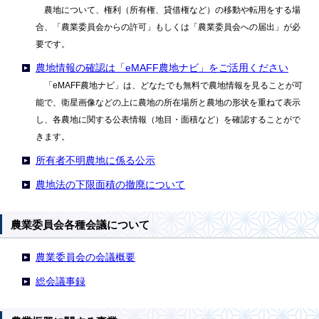
農地について、権利（所有権、貸借権など）の移動や転用をする場
合、「農業委員会からの許可」もしくは「農業委員会への届出」が必
要です。
農地情報の確認は「eMAFF農地ナビ」をご活用ください
「eMAFF農地ナビ」は、どなたでも無料で農地情報を見ることが可
能で、衛星画像などの上に農地の所在場所と農地の形状を重ねて表示
し、各農地に関する公表情報（地目・面積など）を確認することがで
きます。
所有者不明農地に係る公示
農地法の下限面積の撤廃について
農業委員会各種会議について
農業委員会の会議概要
総会議事録