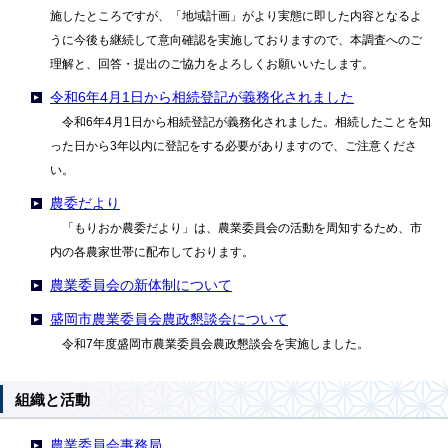
施したところですが、「地域計画」がより実態に即した内容となるよ
うに今後も継続して意向確認を実施しておりますので、本調査へのご
理解と、回答・提出のご協力をよろしくお願いいたします。
令和6年4月1日から相続登記が義務化されました
令和6年4月1日から相続登記が義務化されました。相続したことを知
った日から3年以内に登記をする必要がありますので、ご注意くださ
い。
農委だより
「もりおか農委だより」は、農業委員会の活動を周知するため、市
内の各農家世帯に配布しております。
農業委員会の新体制について
盛岡市農業委員会農政懇談会について
令和7年度盛岡市農業委員会農政懇談会を実施しました。
組織と活動
農業委員会事務局