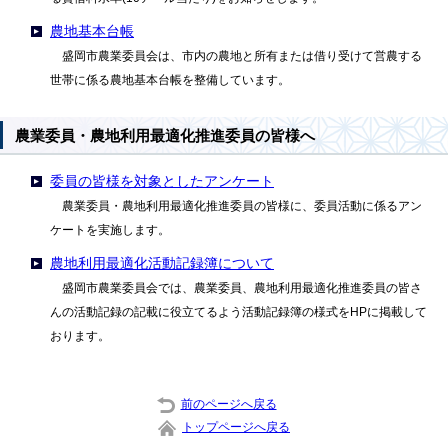
農地基本台帳
盛岡市農業委員会は、市内の農地と所有または借り受けて営農する
世帯に係る農地基本台帳を整備しています。
農業委員・農地利用最適化推進委員の皆様へ
委員の皆様を対象としたアンケート
農業委員・農地利用最適化推進委員の皆様に、委員活動に係るアン
ケートを実施します。
農地利用最適化活動記録簿について
盛岡市農業委員会では、農業委員、農地利用最適化推進委員の皆さ
んの活動記録の記載に役立てるよう活動記録簿の様式をHPに掲載して
おります。
前のページへ戻る
トップページへ戻る