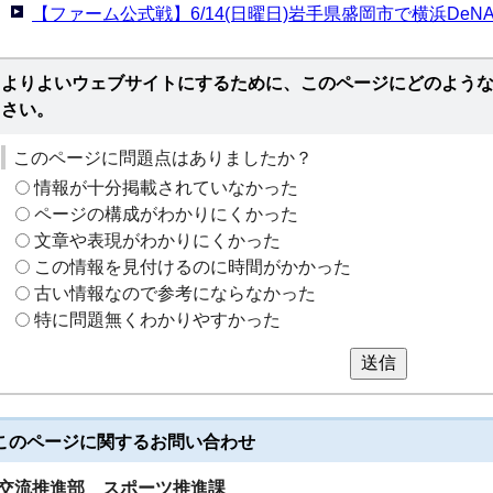
【ファーム公式戦】6/14(日曜日)岩手県盛岡市で横浜DeN
よりよいウェブサイトにするために、このページにどのよう
さい。
このページに問題点はありましたか？
情報が十分掲載されていなかった
ページの構成がわかりにくかった
文章や表現がわかりにくかった
この情報を見付けるのに時間がかかった
古い情報なので参考にならなかった
特に問題無くわかりやすかった
送信
このページに関する
お問い合わせ
交流推進部
スポーツ推進課