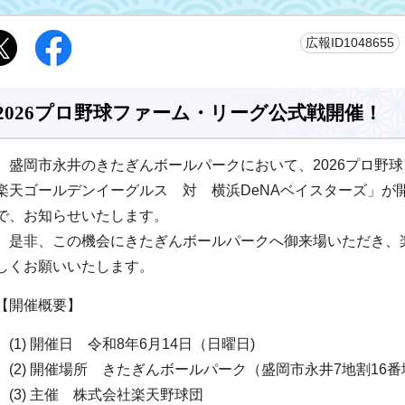
広報ID1048655
2026プロ野球ファーム・リーグ公式戦開催！
盛岡市永井のきたぎんボールパークにおいて、2026プロ野
楽天ゴールデンイーグルス 対 横浜DeNAベイスターズ」が
で、お知らせいたします。
是非、この機会にきたぎんボールパークへ御来場いただき、
しくお願いいたします。
【開催概要】
(1) 開催日 令和8年6月14日（日曜日)
(2) 開催場所 きたぎんボールパーク（盛岡市永井7地割16番地
(3) 主催 株式会社楽天野球団