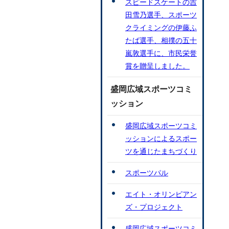
スピードスケートの吉
田雪乃選手、スポーツ
クライミングの伊藤ふ
たば選手、相撲の五十
嵐敦選手に、市民栄誉
賞を贈呈しました。
盛岡広域スポーツコミ
ッション
盛岡広域スポーツコミ
ッションによるスポー
ツを通じたまちづくり
スポーツパル
エイト・オリンピアン
ズ・プロジェクト
盛岡広域スポーツコミ