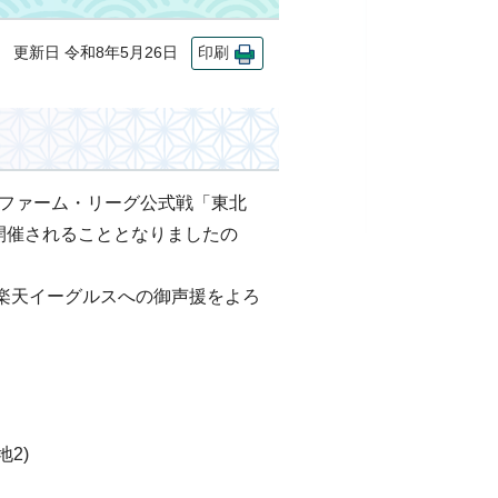
更新日 令和8年5月26日
印刷
球ファーム・リーグ公式戦「東北
開催されることとなりましたの
楽天イーグルスへの御声援をよろ
2)