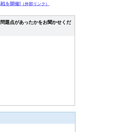
A戦を開催!
（外部リンク）
な問題点があったかをお聞かせくだ