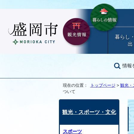
暮らし
出
情報
現在の位置：
トップページ
>
観光・
ついて
観光・スポーツ・文化
スポーツ