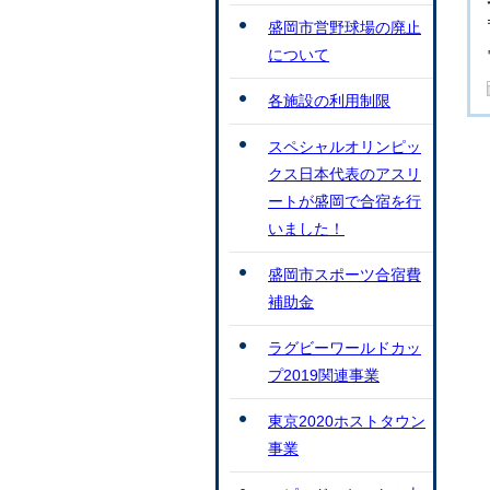
盛岡市営野球場の廃止
について
各施設の利用制限
スペシャルオリンピッ
クス日本代表のアスリ
ートが盛岡で合宿を行
いました！
盛岡市スポーツ合宿費
補助金
ラグビーワールドカッ
プ2019関連事業
東京2020ホストタウン
事業