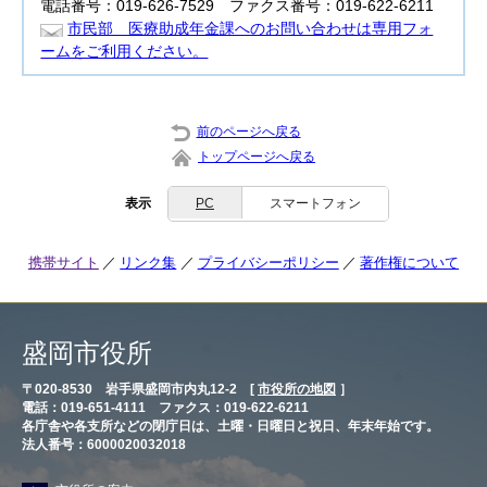
電話番号：019-626-7529 ファクス番号：019-622-6211
市民部 医療助成年金課へのお問い合わせは専用フォ
ームをご利用ください。
前のページへ戻る
トップページへ戻る
表示
PC
スマートフォン
携帯サイト
リンク集
プライバシーポリシー
著作権について
盛岡市役所
〒020-8530 岩手県盛岡市内丸12-2 [
市役所の地図
］
電話：019-651-4111 ファクス：019-622-6211
各庁舎や各支所などの閉庁日は、土曜・日曜日と祝日、年末年始です。
法人番号：6000020032018