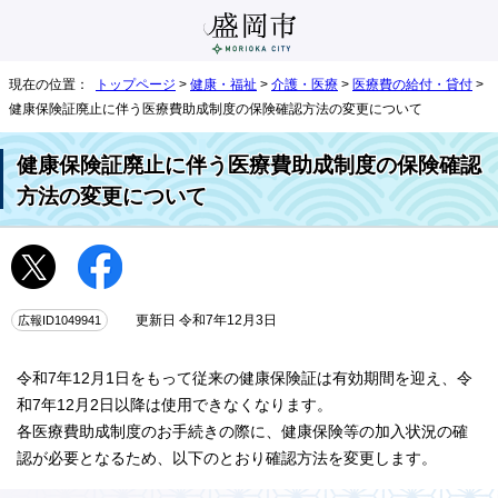
現在の位置：
トップページ
>
健康・福祉
>
介護・医療
>
医療費の給付・貸付
>
健康保険証廃止に伴う医療費助成制度の保険確認方法の変更について
健康保険証廃止に伴う医療費助成制度の保険確認
方法の変更について
広報ID1049941
更新日 令和7年12月3日
令和7年12月1日をもって従来の健康保険証は有効期間を迎え、令
和7年12月2日以降は使用できなくなります。
各医療費助成制度のお手続きの際に、健康保険等の加入状況の確
認が必要となるため、以下のとおり確認方法を変更します。