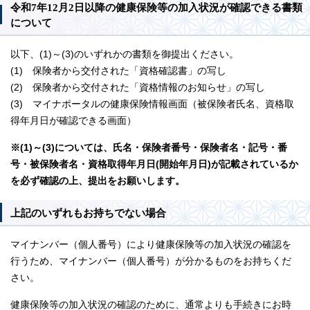
令和7年12月2日以降の健康保険等の加入状況が確認できる書類
について
以下、(1)～(3)のいずれかの書類を御提出ください。
(1) 保険者から交付された「資格確認書」の写し
(2) 保険者から交付された「資格情報のお知らせ」の写し
(3) マイナポータルの健康保険情報画面（被保険者氏名、資格取
得年月日が確認できる画面）
※(1)～(3)については、氏名・保険者番号・保険者名・記号・番
号・被保険者名・資格取得年月日(開始年月日)が記載されているか
を必ず確認の上、提出をお願いします。
上記のいずれもお持ちでない場合
マイナンバー（個人番号）により健康保険等の加入状況の確認を
行うため、マイナンバー（個人番号）が分かるものをお持ちくだ
さい。
健康保険等の加入状況の確認のために、通常よりも手続きにお時