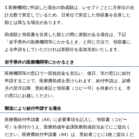
3.医療機関に申請した場合の助成額は、レセプトごとに月単位の合
計点数で算定しているため、日単位で算定した領収書を合算した
額とは異なる場合があります。
助成額と領収書を合算した額との間に差額がある場合は、下記
「岩手県外の医療機関等にかかるとき」と同じ方法で、領収書に
よる申請をしていただければ差額分を追加支給いたします。
岩手県外の医療機関等にかかるとき
医療機関等の窓口で一部負担金を支払い、後日、市の窓口に給付
申請することで、医療費助成を受けられます。給付申請は、診療
月の翌月以降、受給者証と領収書（コピー可）を持参のうえ、市
の窓口にお越しください。
郵送により給付申請する場合
医療費給付申請書（A4）に必要事項を記入し、領収書（コピー
可）を添付のうえ、医療助成年金課医療助成担当あてにご提出く
ださい。医療費給付申請書（A4）は、受給者ごとに1枚ご提出くだ