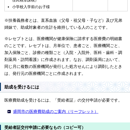
住民税非課税）
小学校入学前のお子様
※扶養義務者とは、直系血族（父母・祖父母・子など）及び兄弟
姉妹で、助成対象者の生計を維持している人のことです。
※レセプトとは、医療機関が健康保険に請求する医療費の明細書
のことです。レセプトは、月単位で、患者ごと、医療機関ごと、
加入保険ごと、診療の種類ごと（入院・入院外、医科・歯科・調
剤薬局・訪問看護）に作成されます。なお、調剤薬局において、
同じ月に複数の医療機関が発行した処方せんにより調剤したとき
は、発行元の医療機関ごとに作成されます。
助成を受けるには
医療費助成を受けるには、「受給者証」の交付申請が必要です。
盛岡市の医療費助成のご案内（リーフレット）
受給者証交付申請に必要なもの（コピー可）