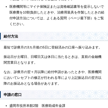
医療機関等にマイナ保険証または資格確認書等を提示しないで
医療費を10割負担したときや、治療用装具を作製したときの給
付申請方法については、よくある質問（ページ最下部）をご覧
ください。
給付方法
最短で診療月の3カ月後の5日に登録済みの口座へ振り込みます。
振込日が土曜日、日曜日又は休日に当たるときは、直前の金融機
関営業日となります。
なお、診療月の翌々月以降に給付申請があったときや、医療機関
においてレセプトの修正が行われる等により上記振込日の翌月以
降のお振込みとなる場合があります。
申請の窓口
盛岡市役所本館2階 医療助成年金課