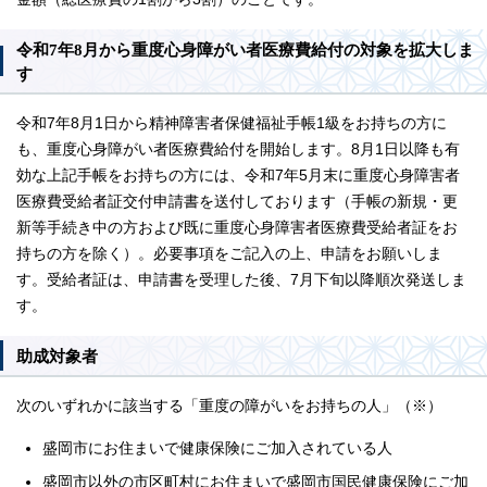
令和7年8月から重度心身障がい者医療費給付の対象を拡大しま
す
令和7年8月1日から精神障害者保健福祉手帳1級をお持ちの方に
も、重度心身障がい者医療費給付を開始します。8月1日以降も有
効な上記手帳をお持ちの方には、令和7年5月末に重度心身障害者
医療費受給者証交付申請書を送付しております（手帳の新規・更
新等手続き中の方および既に重度心身障害者医療費受給者証をお
持ちの方を除く）。必要事項をご記入の上、申請をお願いしま
す。受給者証は、申請書を受理した後、7月下旬以降順次発送しま
す。
助成対象者
次のいずれかに該当する「重度の障がいをお持ちの人」（※）
盛岡市にお住まいで健康保険にご加入されている人
盛岡市以外の市区町村にお住まいで盛岡市国民健康保険にご加