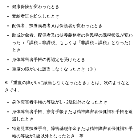
健康保険が変わったとき
受給者証を紛失したとき
配偶者、扶養義務者又は保護者が変わったとき
助成対象者、配偶者又は扶養義務者の住民税の課税状況が変わ
った（「課税→非課税」もしくは「非課税→課税」となった）
とき
身体障害者手帳の再認定を受けたとき
重度の障がいに該当しなくなったとき（※）
※「重度の障がいに該当しなくなったとき」とは、次のようなと
きです。
身体障害者手帳の等級が1～2級以外となったとき
身体障害者手帳、療育手帳または精神障害者保健福祉手帳を返
還したとき
特別児童扶養手当、障害基礎年金または精神障害者保健福祉手
帳の等級が1級以外となったとき 等