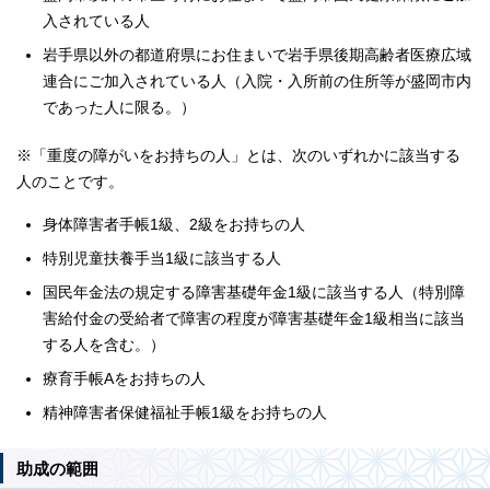
入されている人
岩手県以外の都道府県にお住まいで岩手県後期高齢者医療広域
連合にご加入されている人（入院・入所前の住所等が盛岡市内
であった人に限る。）
※「重度の障がいをお持ちの人」とは、次のいずれかに該当する
人のことです。
身体障害者手帳1級、2級をお持ちの人
特別児童扶養手当1級に該当する人
国民年金法の規定する障害基礎年金1級に該当する人（特別障
害給付金の受給者で障害の程度が障害基礎年金1級相当に該当
する人を含む。）
療育手帳Aをお持ちの人
精神障害者保健福祉手帳1級をお持ちの人
助成の範囲