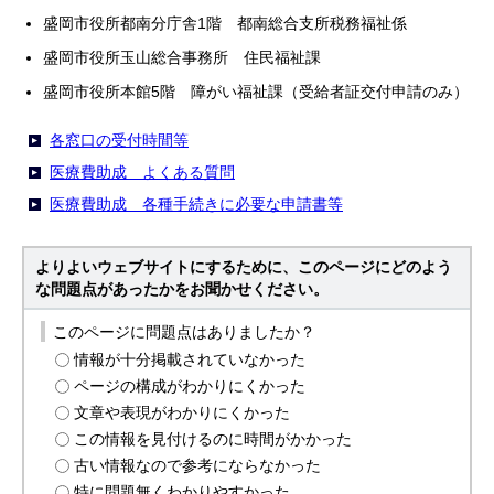
盛岡市役所都南分庁舎1階 都南総合支所税務福祉係
盛岡市役所玉山総合事務所 住民福祉課
盛岡市役所本館5階 障がい福祉課（受給者証交付申請のみ）
各窓口の受付時間等
医療費助成 よくある質問
医療費助成 各種手続きに必要な申請書等
よりよいウェブサイトにするために、このページにどのよう
な問題点があったかをお聞かせください。
このページに問題点はありましたか？
情報が十分掲載されていなかった
ページの構成がわかりにくかった
文章や表現がわかりにくかった
この情報を見付けるのに時間がかかった
古い情報なので参考にならなかった
特に問題無くわかりやすかった