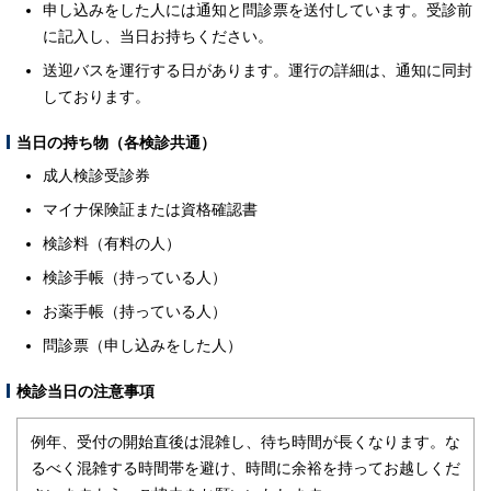
申し込みをした人には通知と問診票を送付しています。受診前
に記入し、当日お持ちください。
送迎バスを運行する日があります。運行の詳細は、通知に同封
しております。
当日の持ち物（各検診共通）
成人検診受診券
マイナ保険証または資格確認書
検診料（有料の人）
検診手帳（持っている人）
お薬手帳（持っている人）
問診票（申し込みをした人）
検診当日の注意事項
例年、受付の開始直後は混雑し、待ち時間が長くなります。な
るべく混雑する時間帯を避け、時間に余裕を持ってお越しくだ