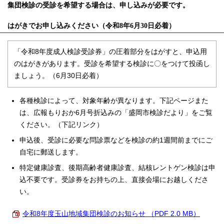
集団検診の受診を希望する場合は、申し込みが必要です。
はがきでお申し込みください（令和8年6月30日必着）
「令和8年度成人検診受診券」の圧着部分をはがすと、申込用
のはがきがあります。受診を希望する検診に〇をつけて投函し
ましょう。（6月30日必着）
各種検診によって、対象年齢が異なります。下記ページまた
は、広報もりおか6月号折込みの「盛岡市検診だより」をご覧
ください。（下記リンク）
申込後、受診に必要な問診票などを検診の約1週間前までにご
自宅に郵送します。
特定健康診査、後期高齢者健康診査、結核レントゲン検診は申
込不要です。受診券をお持ちの上、直接会場にお越しくださ
い。
令和8年度玉山地域集団検診のお知らせ （PDF 2.0 MB）