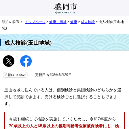
現在の位置：
トップページ
>
健康・福祉
>
健康
>
成人検診
> 成人検診(玉山地
域)
成人検診(玉山地域)
広報ID1006575
更新日 令和8年6月29日
玉山地域に住んでいる人は、個別検診と集団検診のどちらかを選
択して受診できます。受ける検診ごとに選択することもできま
す。
今後も継続して検診を実施していくために、令和7年度から
70歳以上の人と65歳以上の後期高齢者医療被保険者にも、検