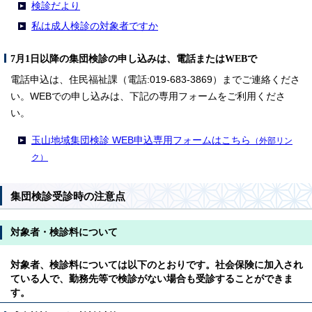
検診だより
私は成人検診の対象者ですか
7月1日以降の集団検診の申し込みは、電話またはWEBで
電話申込は、住民福祉課（電話:019-683-3869）までご連絡くださ
い。WEBでの申し込みは、下記の専用フォームをご利用くださ
い。
玉山地域集団検診 WEB申込専用フォームはこちら
（外部リン
ク）
集団検診受診時の注意点
対象者・検診料について
対象者、検診料については以下のとおりです。社会保険に加入され
ている人で、勤務先等で検診がない場合も受診することができま
す。