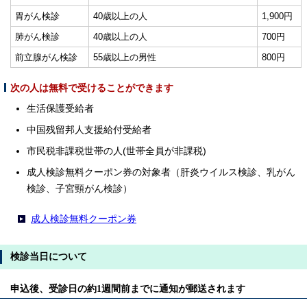
胃がん検診
40歳以上の人
1,900円
肺がん検診
40歳以上の人
700円
前立腺がん検診
55歳以上の男性
800円
次の人は無料で受けることができます
生活保護受給者
中国残留邦人支援給付受給者
市民税非課税世帯の人(世帯全員が非課税)
成人検診無料クーポン券の対象者（肝炎ウイルス検診、乳がん
検診、子宮頸がん検診）
成人検診無料クーポン券
検診当日について
申込後、受診日の約1週間前までに通知が郵送されます