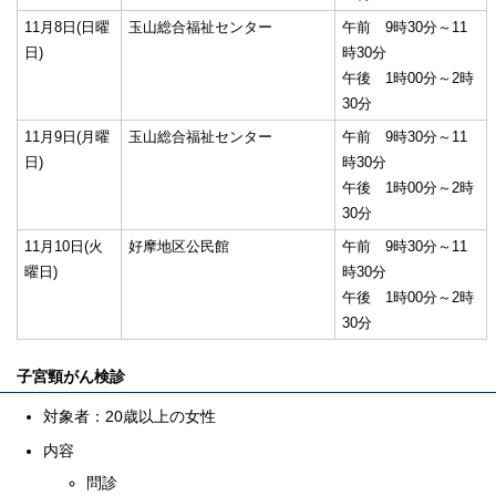
11月8日(日曜
玉山総合福祉センター
午前 9時30分～11
日)
時30分
午後 1時00分～2時
30分
11月9日(月曜
玉山総合福祉センター
午前 9時30分～11
日)
時30分
午後 1時00分～2時
30分
11月10日(火
好摩地区公民館
午前 9時30分～11
曜日)
時30分
午後 1時00分～2時
30分
子宮頸がん検診
対象者：20歳以上の女性
内容
問診