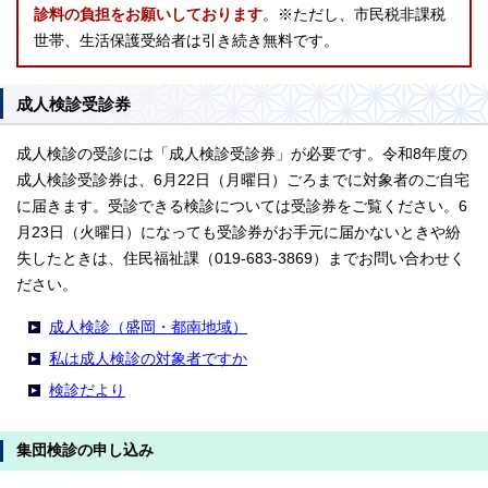
診料の負担をお願いしております
。※ただし、市民税非課税
世帯、生活保護受給者は引き続き無料です。
成人検診受診券
成人検診の受診には「成人検診受診券」が必要です。令和8年度の
成人検診受診券は、6月22日（月曜日）ごろまでに対象者のご自宅
に届きます。受診できる検診については受診券をご覧ください。6
月23日（火曜日）になっても受診券がお手元に届かないときや紛
失したときは、住民福祉課（019-683-3869）までお問い合わせく
ださい。
成人検診（盛岡・都南地域）
私は成人検診の対象者ですか
検診だより
集団検診の申し込み