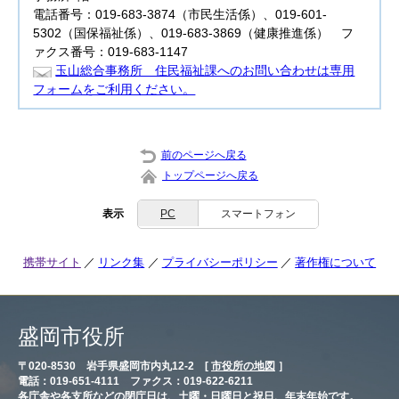
電話番号：019-683-3874（市民生活係）、019-601-
5302（国保福祉係）、019-683-3869（健康推進係） フ
ァクス番号：019-683-1147
玉山総合事務所 住民福祉課へのお問い合わせは専用
フォームをご利用ください。
前のページへ戻る
トップページへ戻る
表示
PC
スマートフォン
携帯サイト
リンク集
プライバシーポリシー
著作権について
盛岡市役所
〒020-8530 岩手県盛岡市内丸12-2 [
市役所の地図
］
電話：019-651-4111 ファクス：019-622-6211
各庁舎や各支所などの閉庁日は、土曜・日曜日と祝日、年末年始です。