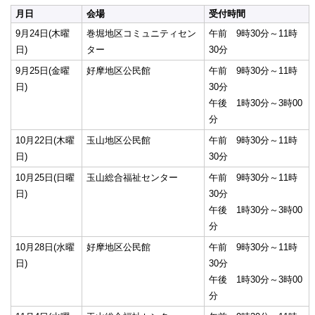
月日
会場
受付時間
9月24日(木曜
巻堀地区コミュニティセン
午前 9時30分～11時
日)
ター
30分
9月25日(金曜
好摩地区公民館
午前 9時30分～11時
日)
30分
午後 1時30分～3時00
分
10月22日(木曜
玉山地区公民館
午前 9時30分～11時
日)
30分
10月25日(日曜
玉山総合福祉センター
午前 9時30分～11時
日)
30分
午後 1時30分～3時00
分
10月28日(水曜
好摩地区公民館
午前 9時30分～11時
日)
30分
午後 1時30分～3時00
分