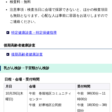
検査料：無料
注意事項：検査当日に会場で採尿できないと、ほかの検査項目
も無効となります。心配な人は事前に容器をお送りしますので
ご連絡ください。
特定健康診査・特定保健指導
後期高齢者健康診査
後期高齢者健康診査
乳がん検診・子宮頸がん検診
日程・会場・受付時間
月日
会場
受付時間
10月29日(木
午前 巻堀地区コミュニティ
午前 9時30分～11
曜日)
センター
時00分
午後 好摩地区公民館
午後 1時30分～3時
00分