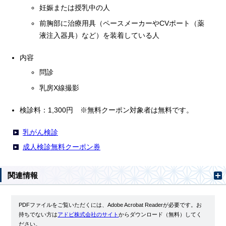
妊娠または授乳中の人
前胸部に治療用具（ペースメーカーやCVポート（薬
液注入器具）など）を装着している人
内容
問診
乳房X線撮影
検診料：1,300円 ※無料クーポン対象者は無料です。
乳がん検診
成人検診無料クーポン券
関連情報
PDFファイルをご覧いただくには、Adobe Acrobat Readerが必要です。お
持ちでない方は
アドビ株式会社のサイト
からダウンロード（無料）してく
ださい。