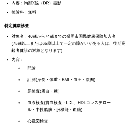
内容：胸部X線（DR）撮影
検診料：無料
特定健康診査
対象者：40歳から74歳までの盛岡市国民健康保険加入者
(75歳以上または65歳以上で一定の障がいがある人は、後期高
齢者健診の対象となります)
内容：
問診
計測(身長・体重・BMI・血圧・腹囲)
尿検査(蛋白・糖）
血液検査(貧血検査・LDL、HDLコレステロー
ル・中性脂肪・肝機能・血糖)
心電図検査