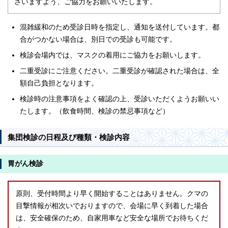
さいますよう、ご協力をお願いいたします。
混雑緩和のため受診日時を指定し、通知を送付しています。都
合がつかない場合は、別日での受診も可能です。
検診会場内では、マスクの着用にご協力をお願いします。
二重受診にご注意ください。二重受診が確認された場合は、全
額自己負担となります。
検診時の注意事項をよく確認の上、受診いただくようお願いい
たします。（飲食時間、検診の禁忌事項など）
集団検診の日程及び種類・検診内容
胃がん検診
原則、受付時間より早く開始することはありません。クマの
目撃情報が相次いでおりますので、会場に早く到着した場合
は、安全確保のため、自家用車など安全な場所でお待ちくだ