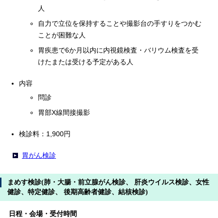
人
自力で立位を保持することや撮影台の手すりをつかむ
ことが困難な人
胃疾患で6か月以内に内視鏡検査・バリウム検査を受
けたまたは受ける予定がある人
内容
問診
胃部X線間接撮影
検診料：1,900円
胃がん検診
まめす検診(肺・大腸・前立腺がん検診、 肝炎ウイルス検診、女性
健診、特定健診、 後期高齢者健診、結核検診)
日程・会場・受付時間