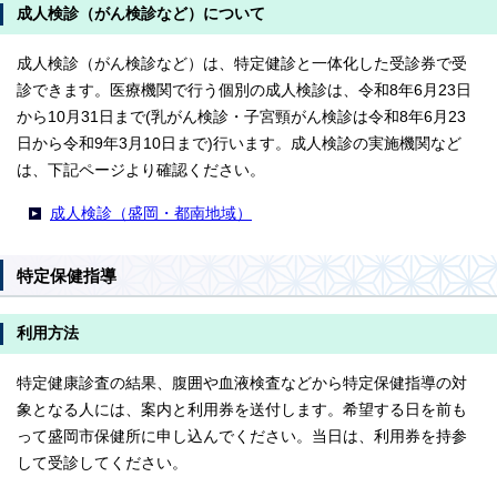
成人検診（がん検診など）について
成人検診（がん検診など）は、特定健診と一体化した受診券で受
診できます。医療機関で行う個別の成人検診は、令和8年6月23日
から10月31日まで(乳がん検診・子宮頸がん検診は令和8年6月23
日から令和9年3月10日まで)行います。成人検診の実施機関など
は、下記ページより確認ください。
成人検診（盛岡・都南地域）
特定保健指導
利用方法
特定健康診査の結果、腹囲や血液検査などから特定保健指導の対
象となる人には、案内と利用券を送付します。希望する日を前も
って盛岡市保健所に申し込んでください。当日は、利用券を持参
して受診してください。