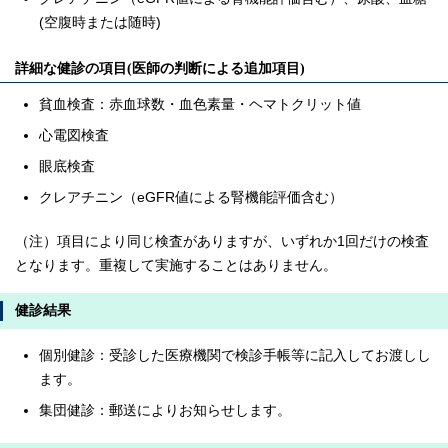
(空腹時または随時)
詳細な健診の項目(医師の判断による追加項目)
貧血検査：赤血球数・血色素量・ヘマトクリット値
心電図検査
眼底検査
クレアチニン（eGFR値による腎機能評価含む）
（注）項目により同じ検査がありますが、いずれか1回だけの検査
となります。重複して実施することはありません。
健診結果
個別健診：受診した医療機関で検診手帳等に記入してお渡しし
ます。
集団健診：郵送によりお知らせします。