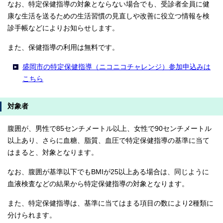
なお、特定保健指導の対象とならない場合でも、受診者全員に健
康な生活を送るための生活習慣の見直しや改善に役立つ情報を検
診手帳などによりお知らせします。
また、保健指導の利用は無料です。
盛岡市の特定保健指導（ニコニコチャレンジ）参加申込みは
こちら
対象者
腹囲が、男性で85センチメートル以上、女性で90センチメートル
以上あり、さらに血糖、脂質、血圧で特定保健指導の基準に当て
はまると、対象となります。
なお、腹囲が基準以下でもBMIが25以上ある場合は、同じように
血液検査などの結果から特定保健指導の対象となります。
また、特定保健指導は、基準に当てはまる項目の数により2種類に
分けられます。