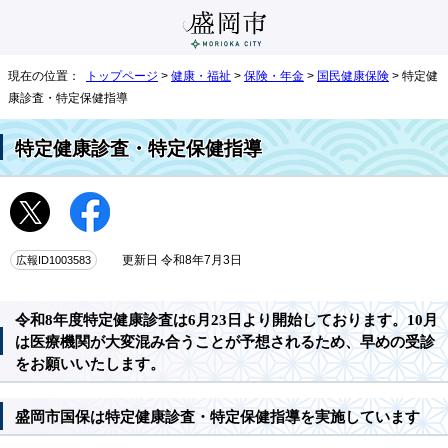
現在の位置：
トップページ
>
健康・福祉
>
保険・年金
>
国民健康保険
> 特定健
康診査・特定保健指導
特定健康診査・特定保健指導
広報ID1003583
更新日 令和8年7月3日
令和8年度特定健康診査は6月23日より開始しております。10月
は医療機関が大変混み合うことが予想されるため、早めの受診
をお願いいたします。
盛岡市国保は特定健康診査・特定保健指導を実施しています