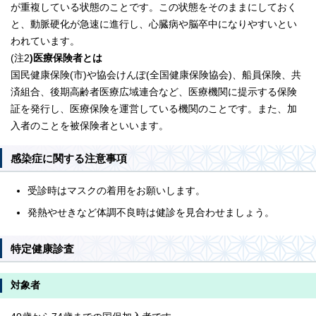
が重複している状態のことです。この状態をそのままにしておく
と、動脈硬化が急速に進行し、心臓病や脳卒中になりやすいとい
われています。
(注2
)医療保険者とは
国民健康保険(市)や協会けんぽ(全国健康保険協会)、船員保険、共
済組合、後期高齢者医療広域連合など、医療機関に提示する保険
証を発行し、医療保険を運営している機関のことです。また、加
入者のことを被保険者といいます。
感染症に関する注意事項
受診時はマスクの着用をお願いします。
発熱やせきなど体調不良時は健診を見合わせましょう。
特定健康診査
対象者