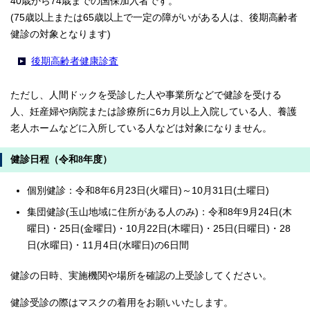
40歳から74歳までの国保加入者です。
(75歳以上または65歳以上で一定の障がいがある人は、後期高齢者
健診の対象となります)
後期高齢者健康診査
ただし、人間ドックを受診した人や事業所などで健診を受ける
人、妊産婦や病院または診療所に6カ月以上入院している人、養護
老人ホームなどに入所している人などは対象になりません。
健診日程（令和8年度）
個別健診：令和8年6月23日(火曜日)～10月31日(土曜日)
集団健診(玉山地域に住所がある人のみ)：令和8年9月24日(木
曜日)・25日(金曜日)・10月22日(木曜日)・25日(日曜日)・28
日(水曜日)・11月4日(水曜日)の6日間
健診の日時、実施機関や場所を確認の上受診してください。
健診受診の際はマスクの着用をお願いいたします。