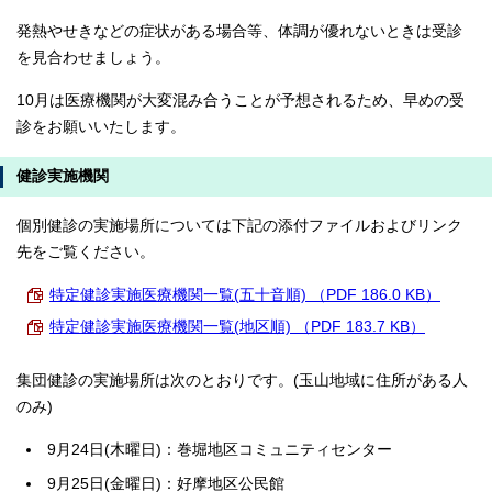
発熱やせきなどの症状がある場合等、体調が優れないときは受診
を見合わせましょう。
10月は医療機関が大変混み合うことが予想されるため、早めの受
診をお願いいたします。
健診実施機関
個別健診の実施場所については下記の添付ファイルおよびリンク
先をご覧ください。
特定健診実施医療機関一覧(五十音順) （PDF 186.0 KB）
特定健診実施医療機関一覧(地区順) （PDF 183.7 KB）
集団健診の実施場所は次のとおりです。(玉山地域に住所がある人
のみ)
9月24日(木曜日)：巻堀地区コミュニティセンター
9月25日(金曜日)：好摩地区公民館