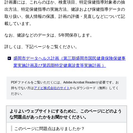
計画書には、これらのほか、検査項目、特定保健指導対象者の抽
出方法、特定保健指導の実施方法、健診および保健指導データの
取り扱い、個人情報の保護、計画の評価・見直しなどについて記
載しています。
なお、健診などのデータは、5年間保存します。
詳しくは、下記ページをご覧ください。
盛岡市データヘルス計画（第三期盛岡市国民健康保険保健事
業実施計画及び第四期特定健康診査等実施計画 ）
PDFファイルをご覧いただくには、Adobe Acrobat Readerが必要です。お
持ちでない方は
アドビ株式会社のサイト
からダウンロード（無料）してく
ださい。
よりよいウェブサイトにするために、このページにどのよう
な問題点があったかをお聞かせください。
このページに問題点はありましたか？