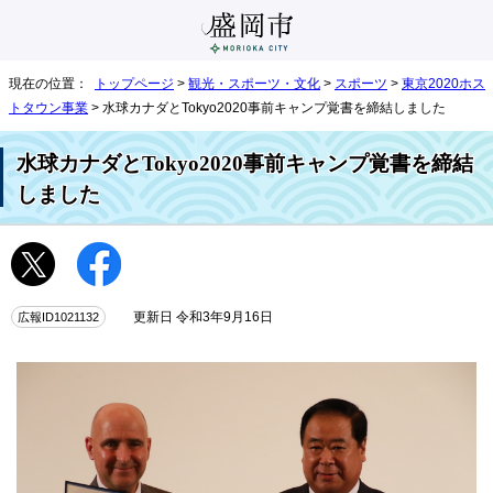
現在の位置：
トップページ
>
観光・スポーツ・文化
>
スポーツ
>
東京2020ホス
トタウン事業
> 水球カナダとTokyo2020事前キャンプ覚書を締結しました
水球カナダとTokyo2020事前キャンプ覚書を締結
しました
広報ID1021132
更新日 令和3年9月16日