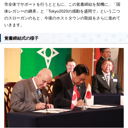
市全体でサポートを行うとともに、この覚書締結を契機に、「国
体レガシーの継承」と「Tokyo2020の感動を盛岡で」という二つ
のスローガンのもと、今後のホストタウンの取組をさらに進めて
いきます。
覚書締結式の様子