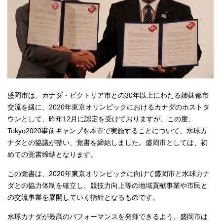
盛岡市は、カナダ・ビクトリア市との30年以上にわたる姉妹都市
交流を縁に、2020年東京オリンピックにおけるカナダのホストタ
ウンとして、昨年12月に認定を受けておりますが、この度、
Tokyo2020事前キャンプを本市で実施することについて、水球カ
ナダとの協議が整い、覚書を締結しました。盛岡市としては、初
めての覚書締結となります。
この覚書は、2020年東京オリンピックに向けて盛岡市と水球カナ
ダとの協力体制を確立し、競技力向上等の地域貢献事業や市民と
の交流事業を展開していく指針となるものです。
水球カナダが最高のパフォーマンスを発揮できるよう、盛岡市は