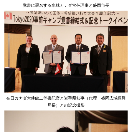
覚書に署名する水球カナダ常任理事と盛岡市長
在日カナダ大使館二等書記官と岩手県知事（代理：盛岡広域振興
局長）との記念撮影