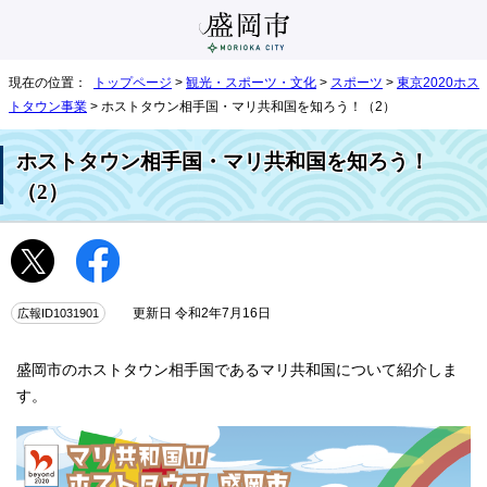
現在の位置：
トップページ
>
観光・スポーツ・文化
>
スポーツ
>
東京2020ホス
トタウン事業
> ホストタウン相手国・マリ共和国を知ろう！（2）
ホストタウン相手国・マリ共和国を知ろう！
（2）
広報ID1031901
更新日 令和2年7月16日
盛岡市のホストタウン相手国であるマリ共和国について紹介しま
す。