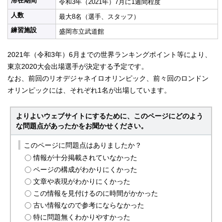
滞在期間
令和3年（2021年）7月に1週間程度
人数
最大8名（選手、スタッフ）
練習施設
盛岡市立武道館
2021年（令和3年）6月までの世界ランキングポイント等により、
東京2020大会出場選手が決定する予定です。
なお、前回のリオデジャネイロオリンピック、前々回のロンドン
オリンピックには、それぞれ1名が出場しています。
よりよいウェブサイトにするために、このページにどのよう
な問題点があったかをお聞かせください。
このページに問題点はありましたか？
情報が十分掲載されていなかった
ページの構成がわかりにくかった
文章や表現がわかりにくかった
この情報を見付けるのに時間がかかった
古い情報なので参考にならなかった
特に問題無くわかりやすかった