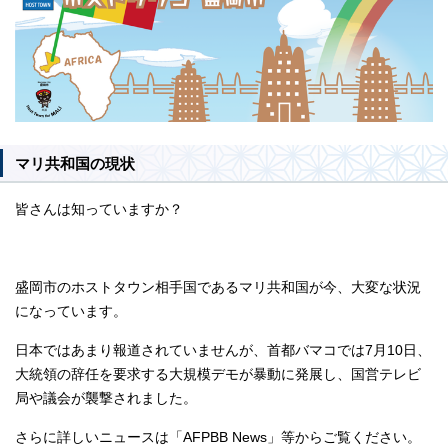
マリ共和国の現状
皆さんは知っていますか？
盛岡市のホストタウン相手国であるマリ共和国が今、大変な状況
になっています。
日本ではあまり報道されていませんが、首都バマコでは7月10日、
大統領の辞任を要求する大規模デモが暴動に発展し、国営テレビ
局や議会が襲撃されました。
さらに詳しいニュースは「AFPBB News」等からご覧ください。