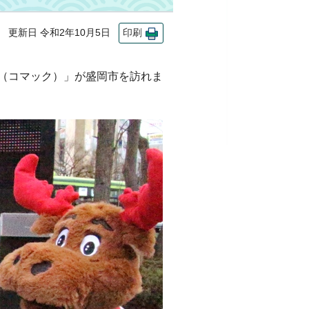
更新日 令和2年10月5日
印刷
k（コマック）」が盛岡市を訪れま