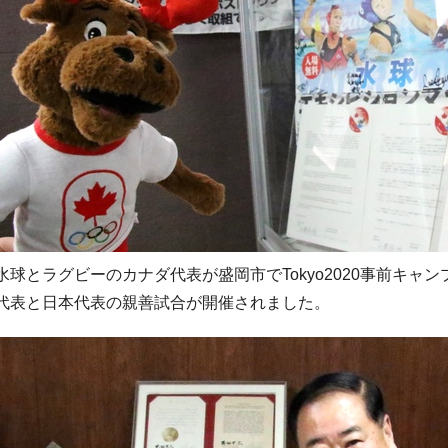
水球とラグビーのカナダ代表が盛岡市でTokyo2020事前キャ
代表と日本代表の親善試合が開催されました。