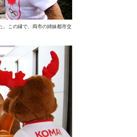
た。この縁で、両市の姉妹都市交