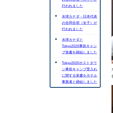
行われました
水球カナダ・日本代表
の合同合宿（女子）が
行われました
水球カナダと
Tokyo2020事前キャン
プ覚書を締結しました
Tokyo2020ホストタウ
ン事前キャンプ受入れ
に関する覚書をホテル
事業者と締結しました