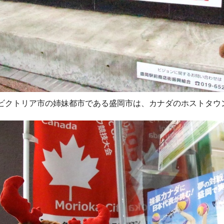
ビクトリア市の姉妹都市である盛岡市は、カナダのホストタウ