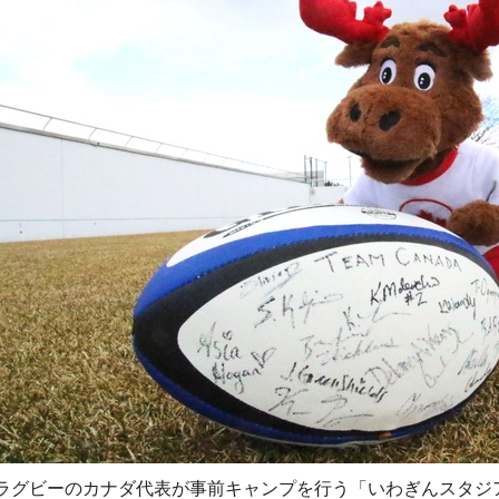
ラグビーのカナダ代表が事前キャンプを行う「いわぎんスタジ