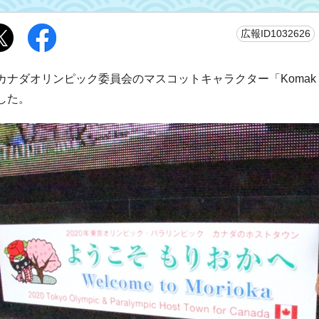
広報ID1032626
カナダオリンピック委員会のマスコットキャラクター「Koma
した。