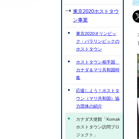
東京2020ホストタウ
ン事業
東京2020オリンピッ
ク・パラリンピックの
ホストタウン
ホストタウン相手国
カナダ＆マリ共和国特
集
応援しよう！ホストタ
ウン（マリ共和国）協
力団体の紹介
カナダ大使館「Komak
ホストタウン訪問プロ
ジェクト」