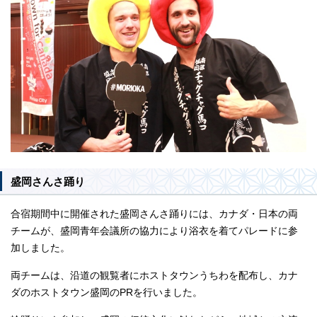
盛岡さんさ踊り
合宿期間中に開催された盛岡さんさ踊りには、カナダ・日本の両
チームが、盛岡青年会議所の協力により浴衣を着てパレードに参
加しました。
両チームは、沿道の観覧者にホストタウンうちわを配布し、カナ
ダのホストタウン盛岡のPRを行いました。