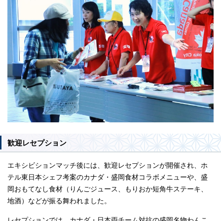
歓迎レセプション
エキシビションマッチ後には、歓迎レセプションが開催され、ホ
テル東日本シェフ考案のカナダ・盛岡食材コラボメニューや、盛
岡おもてなし食材（りんごジュース、もりおか短角牛ステーキ、
地酒）などが振る舞われました。
レセプションでは、カナダ・日本両チーム対抗の盛岡名物わんこ