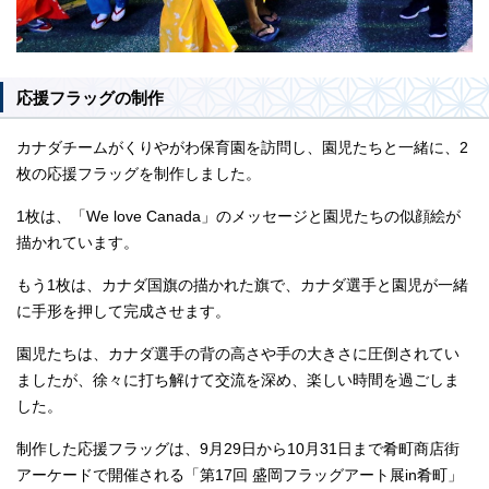
応援フラッグの制作
カナダチームがくりやがわ保育園を訪問し、園児たちと一緒に、2
枚の応援フラッグを制作しました。
1枚は、「We love Canada」のメッセージと園児たちの似顔絵が
描かれています。
もう1枚は、カナダ国旗の描かれた旗で、カナダ選手と園児が一緒
に手形を押して完成させます。
園児たちは、カナダ選手の背の高さや手の大きさに圧倒されてい
ましたが、徐々に打ち解けて交流を深め、楽しい時間を過ごしま
した。
制作した応援フラッグは、9月29日から10月31日まで肴町商店街
アーケードで開催される「第17回 盛岡フラッグアート展in肴町」