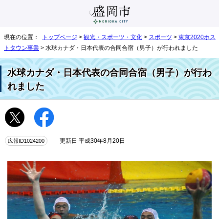
現在の位置：
トップページ
>
観光・スポーツ・文化
>
スポーツ
>
東京2020ホス
トタウン事業
> 水球カナダ・日本代表の合同合宿（男子）が行われました
水球カナダ・日本代表の合同合宿（男子）が行わ
れました
広報ID1024200
更新日 平成30年8月20日