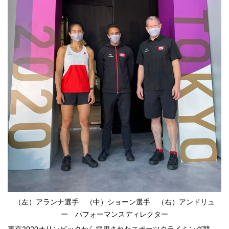
（左）アランナ選手 （中）ショーン選手 （右）アンドリュ
ー パフォーマンスディレクター