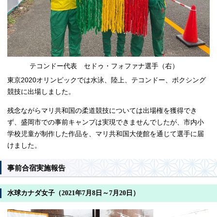
テコンドー代表 セドゥ・フォファナ選手（右）
東京2020オリンピックでは水泳、陸上、テコンドー、ボクシング
競技に出場しました。
残念ながらマリ共和国の柔道競技については出場権を獲得でき
ず、盛岡市での事前キャンプは実現できませんでしたが、市内小
学校児童が制作した作品を、マリ共和国大使館を通じて選手に届
けました。
事前合宿実施報告
水球カナダ女子（2021年7月8日～7月20日）