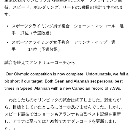
東京2020オリンピックから採用されたスポーツクライミング競
技。スピード、ボルダリング、リードの3種目の合計で争われま
す。
スポーツクライミング男子複合 ショーン・マッコール 選
手 17位（予選敗退）
スポーツクライミング女子複合 アランナ・イップ 選
手 14位（予選敗退）
試合を終えてアンドリューコーチから
Our Olympic competition is now complete. Unfortunately, we fell a
bit short if our target. Both Sean and Alannah set personal best
times in Speed, Alannah with a new Canadian record of 7.99s.
「わたしたちのオリンピックの試合は終了しました。残念なが
ら、目標としていたところには一歩及びませんでした。しかし、
スピード競技ではショーンもアランナも自己ベスト記録を更新
し、アラナに至っては7.99秒でカナダレコードを更新しまし
た。」