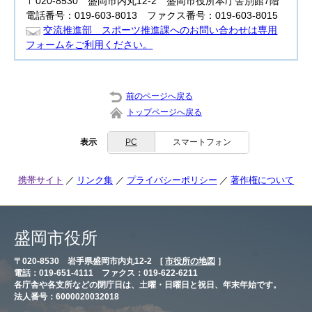
〒020-8530 盛岡市内丸12-2 盛岡市役所本庁舎別館7階
電話番号：019-603-8013 ファクス番号：019-603-8015
交流推進部 スポーツ推進課へのお問い合わせは専用
フォームをご利用ください。
前のページへ戻る
トップページへ戻る
表示
PC
スマートフォン
携帯サイト
リンク集
プライバシーポリシー
著作権について
盛岡市役所
〒020-8530 岩手県盛岡市内丸12-2 [
市役所の地図
］
電話：019-651-4111 ファクス：019-622-6211
各庁舎や各支所などの閉庁日は、土曜・日曜日と祝日、年末年始です。
法人番号：6000020032018