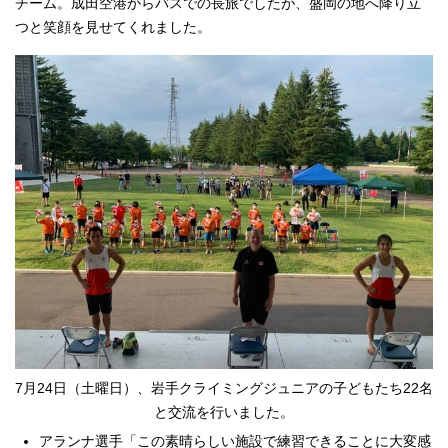
チーム。成田空港からバスでの長旅でしたが、盛岡の地へ降り立
つと笑顔を見せてくれました。
7月24日（土曜日）、岩手クライミングジュニアの子どもたち22名
と交流を行いました。
アランナ選手「この素晴らしい施設で練習できることに大変感