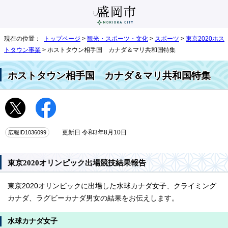
現在の位置：
トップページ
>
観光・スポーツ・文化
>
スポーツ
>
東京2020ホス
トタウン事業
> ホストタウン相手国 カナダ＆マリ共和国特集
ホストタウン相手国 カナダ＆マリ共和国特集
広報ID1036099
更新日 令和3年8月10日
東京2020オリンピック出場競技結果報告
東京2020オリンピックに出場した水球カナダ女子、クライミング
カナダ、ラグビーカナダ男女の結果をお伝えします。
水球カナダ女子