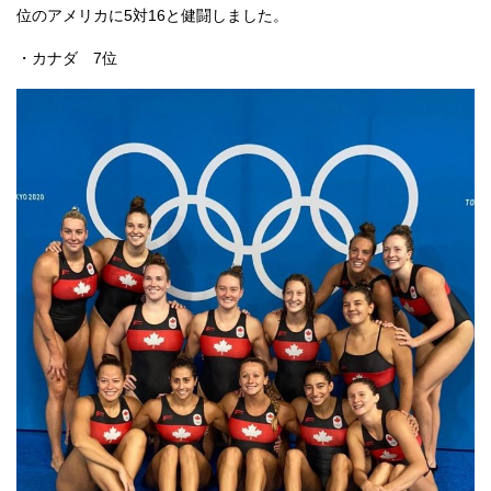
位のアメリカに5対16と健闘しました。
・カナダ 7位