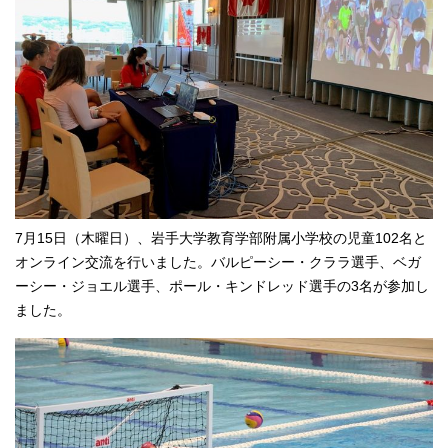
7月15日（木曜日）、岩手大学教育学部附属小学校の児童102名と
オンライン交流を行いました。バルピーシー・クララ選手、ベガ
ーシー・ジョエル選手、ポール・キンドレッド選手の3名が参加し
ました。