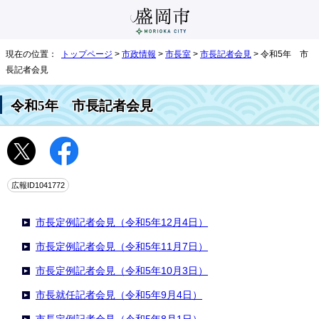
現在の位置：
トップページ
>
市政情報
>
市長室
>
市長記者会見
> 令和5年 市
長記者会見
令和5年 市長記者会見
広報ID1041772
市長定例記者会見（令和5年12月4日）
市長定例記者会見（令和5年11月7日）
市長定例記者会見（令和5年10月3日）
市長就任記者会見（令和5年9月4日）