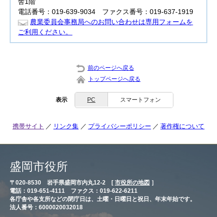
舎1階
電話番号：019-639-9034 ファクス番号：019-637-1919
農業委員会事務局へのお問い合わせは専用フォームを
ご利用ください。
前のページへ戻る
トップページへ戻る
表示
PC
スマートフォン
携帯サイト
リンク集
プライバシーポリシー
著作権について
盛岡市役所
〒020-8530 岩手県盛岡市内丸12-2 [
市役所の地図
］
電話：019-651-4111 ファクス：019-622-6211
各庁舎や各支所などの閉庁日は、土曜・日曜日と祝日、年末年始です。
法人番号：6000020032018