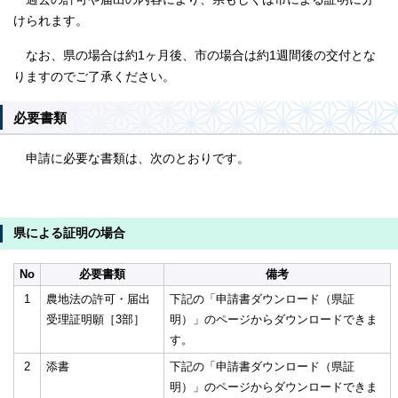
けられます。
なお、県の場合は約1ヶ月後、市の場合は約1週間後の交付とな
りますのでご了承ください。
必要書類
申請に必要な書類は、次のとおりです。
県による証明の場合
No
必要書類
備考
1
農地法の許可・届出
下記の「申請書ダウンロード（県証
受理証明願［3部］
明）」のページからダウンロードできま
す。
2
添書
下記の「申請書ダウンロード（県証
明）」のページからダウンロードできま