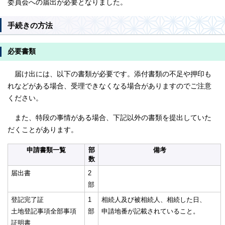
委員会への届出が必要となりました。
手続きの方法
必要書類
届け出には、以下の書類が必要です。添付書類の不足や押印も
れなどがある場合、受理できなくなる場合がありますのでご注意
ください。
また、特段の事情がある場合、下記以外の書類を提出していた
だくことがあります。
申請書類一覧
部
備考
数
届出書
2
部
登記完了証
1
相続人及び被相続人、相続した日、
土地登記事項全部事項
部
申請地番が記載されていること。
証明書