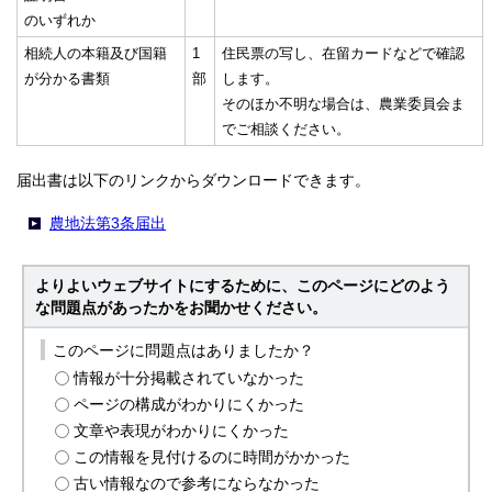
のいずれか
相続人の本籍及び国籍
1
住民票の写し、在留カードなどで確認
が分かる書類
部
します。
そのほか不明な場合は、農業委員会ま
でご相談ください。
届出書は以下のリンクからダウンロードできます。
農地法第3条届出
よりよいウェブサイトにするために、このページにどのよう
な問題点があったかをお聞かせください。
このページに問題点はありましたか？
情報が十分掲載されていなかった
ページの構成がわかりにくかった
文章や表現がわかりにくかった
この情報を見付けるのに時間がかかった
古い情報なので参考にならなかった