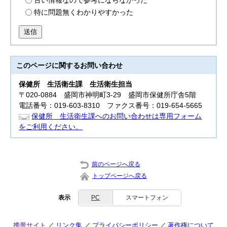
古い情報なので参考にならなかった
特に問題無くわかりやすかった
送信
このページに関する
お問い合わせ
保健所
生活衛生課 生活衛生担当
〒020-0884 盛岡市神明町3-29 盛岡市保健所庁舎5階
電話番号：019-603-8310 ファクス番号：019-654-5665
保健所 生活衛生課へのお問い合わせは専用フォーム
をご利用ください。
前のページへ戻る
トップページへ戻る
表示
PC
スマートフォン
携帯サイト
リンク集
プライバシーポリシー
著作権について