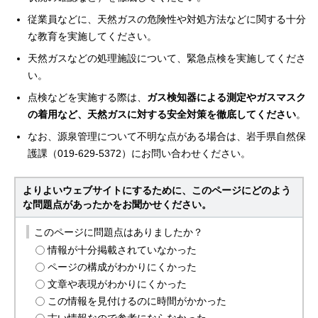
従業員などに、天然ガスの危険性や対処方法などに関する十分
な教育を実施してください。
天然ガスなどの処理施設について、緊急点検を実施してくださ
い。
点検などを実施する際は、
ガス検知器による測定やガスマスク
の着用など、天然ガスに対する安全対策を徹底してください
。
なお、源泉管理について不明な点がある場合は、岩手県自然保
護課（019-629-5372）にお問い合わせください。
よりよいウェブサイトにするために、このページにどのよう
な問題点があったかをお聞かせください。
このページに問題点はありましたか？
情報が十分掲載されていなかった
ページの構成がわかりにくかった
文章や表現がわかりにくかった
この情報を見付けるのに時間がかかった