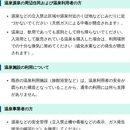
温泉源泉の周辺住民および温泉利用者の方
源泉などの立入禁止区域や源泉付近のくぼ地などにみだりに近
づかないでください（天然ガスによる中毒が懸念されます）。
温泉は、飲用であっても原則として持ち帰らないでください。
入浴用として販売されている温泉を購入した場合は、利用場所
での十分な換気に努めてください（硫化水素などの発生が懸念
されます）。
温泉施設の利用について
既存の温泉利用施設（旅館浴室など）は、温泉利用者の安全が
図られた構造となっていることから、通常の利用には何ら支障
がありません。
温泉事業者の方
源泉などの安全管理（立入禁止柵や看板などの表示、ガス発生
状況の確認など）を徹底してください。