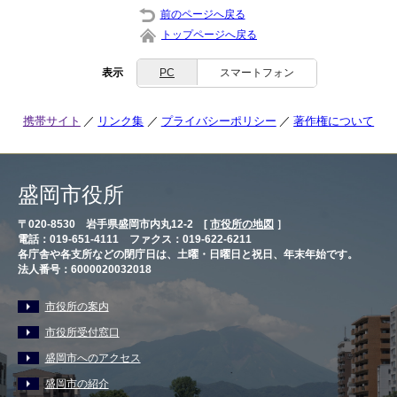
前のページへ戻る
トップページへ戻る
表示
PC
スマートフォン
携帯サイト
リンク集
プライバシーポリシー
著作権について
盛岡市役所
〒020-8530 岩手県盛岡市内丸12-2 [
市役所の地図
］
電話：019-651-4111 ファクス：019-622-6211
各庁舎や各支所などの閉庁日は、土曜・日曜日と祝日、年末年始です。
法人番号：6000020032018
市役所の案内
市役所受付窓口
盛岡市へのアクセス
盛岡市の紹介