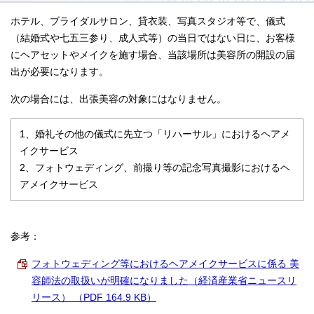
ホテル、ブライダルサロン、貸衣装、写真スタジオ等で、儀式
（結婚式や七五三参り、成人式等）の当日ではない日に、お客様
にヘアセットやメイクを施す場合、当該場所は美容所の開設の届
出が必要になります。
次の場合には、出張美容の対象にはなりません。
1、婚礼その他の儀式に先立つ「リハーサル」におけるヘアメ
イクサービス
2、フォトウェディング、前撮り等の記念写真撮影におけるヘ
アメイクサービス
参考：
フォトウェディング等におけるヘアメイクサービスに係る 美
容師法の取扱いが明確になりました（経済産業省ニュースリ
リース） （PDF 164.9 KB）