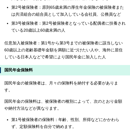
第2号被保険者：原則65歳未満の厚生年金保険の被保険者また
は共済組合の組合員として加入している会社員、公務員など
第3号被保険者：第2号被保険者となっている配偶者に扶養され
ている20歳以上60歳未満の人
任意加入被保険者：第1号から第3号までの被保険者に該当しない
60歳以上の老齢基礎年金額を満額に近づけたい人や、海外に居住
している日本人などで希望により国民年金に加入した人
国民年金保険料
国民年金の被保険者は、月々の保険料を納付する必要がありま
す。
国民年金の保険料は、被保険者の種別によって、次のとおり金額
や納付方法などが異なります。
第1号被保険者の保険料：年齢、性別、所得などにかかわら
ず、定額保険料を自分で納めます。