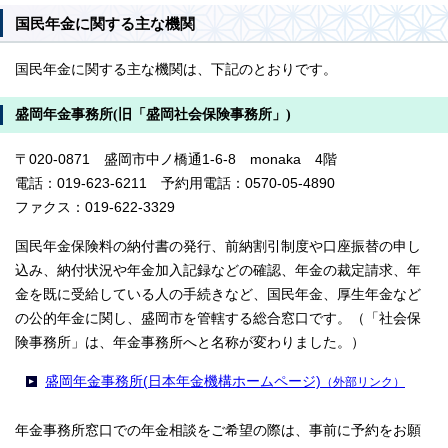
国民年金に関する主な機関
国民年金に関する主な機関は、下記のとおりです。
盛岡年金事務所(旧「盛岡社会保険事務所」)
〒020-0871 盛岡市中ノ橋通1-6-8 monaka 4階
電話：019-623-6211 予約用電話：0570-05-4890
ファクス：019-622-3329
国民年金保険料の納付書の発行、前納割引制度や口座振替の申し
込み、納付状況や年金加入記録などの確認、年金の裁定請求、年
金を既に受給している人の手続きなど、国民年金、厚生年金など
の公的年金に関し、盛岡市を管轄する総合窓口です。（「社会保
険事務所」は、年金事務所へと名称が変わりました。）
盛岡年金事務所(日本年金機構ホームページ)
（外部リンク）
年金事務所窓口での年金相談をご希望の際は、事前に予約をお願