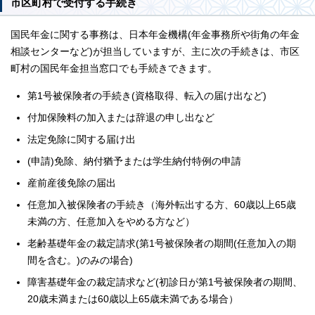
市区町村で受付する手続き
国民年金に関する事務は、日本年金機構(年金事務所や街角の年金
相談センターなど)が担当していますが、主に次の手続きは、市区
町村の国民年金担当窓口でも手続きできます。
第1号被保険者の手続き(資格取得、転入の届け出など)
付加保険料の加入または辞退の申し出など
法定免除に関する届け出
(申請)免除、納付猶予または学生納付特例の申請
産前産後免除の届出
任意加入被保険者の手続き（海外転出する方、60歳以上65歳
未満の方、任意加入をやめる方など）
老齢基礎年金の裁定請求(第1号被保険者の期間(任意加入の期
間を含む。)のみの場合)
障害基礎年金の裁定請求など(初診日が第1号被保険者の期間、
20歳未満または60歳以上65歳未満である場合）