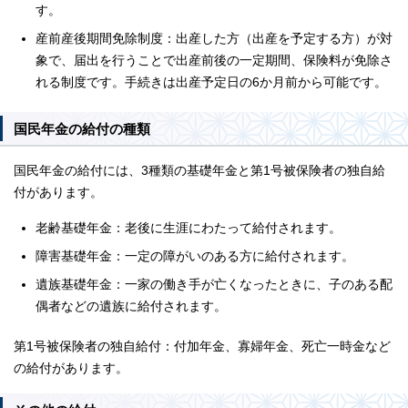
す。
産前産後期間免除制度：出産した方（出産を予定する方）が対
象で、届出を行うことで出産前後の一定期間、保険料が免除さ
れる制度です。手続きは出産予定日の6か月前から可能です。
国民年金の給付の種類
国民年金の給付には、3種類の基礎年金と第1号被保険者の独自給
付があります。
老齢基礎年金：老後に生涯にわたって給付されます。
障害基礎年金：一定の障がいのある方に給付されます。
遺族基礎年金：一家の働き手が亡くなったときに、子のある配
偶者などの遺族に給付されます。
第1号被保険者の独自給付：付加年金、寡婦年金、死亡一時金など
の給付があります。