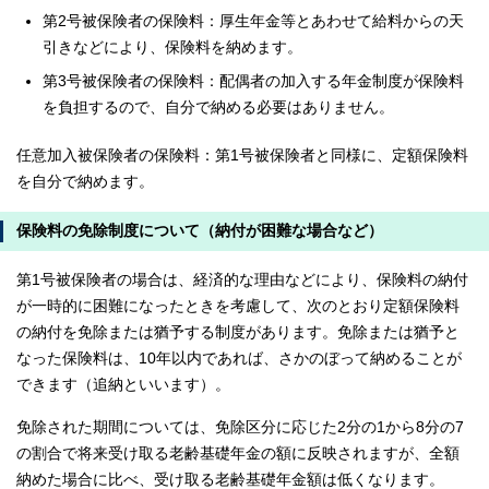
第2号被保険者の保険料：厚生年金等とあわせて給料からの天
引きなどにより、保険料を納めます。
第3号被保険者の保険料：配偶者の加入する年金制度が保険料
を負担するので、自分で納める必要はありません。
任意加入被保険者の保険料：第1号被保険者と同様に、定額保険料
を自分で納めます。
保険料の免除制度について（納付が困難な場合など）
第1号被保険者の場合は、経済的な理由などにより、保険料の納付
が一時的に困難になったときを考慮して、次のとおり定額保険料
の納付を免除または猶予する制度があります。免除または猶予と
なった保険料は、10年以内であれば、さかのぼって納めることが
できます（追納といいます）。
免除された期間については、免除区分に応じた2分の1から8分の7
の割合で将来受け取る老齢基礎年金の額に反映されますが、全額
納めた場合に比べ、受け取る老齢基礎年金額は低くなります。