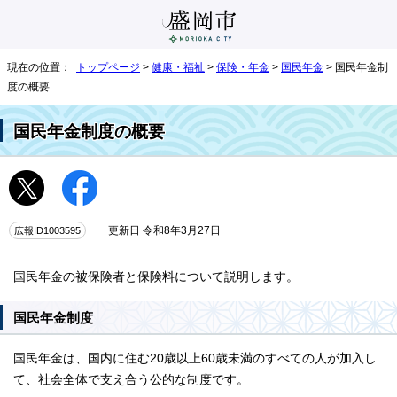
現在の位置：
トップページ
>
健康・福祉
>
保険・年金
>
国民年金
> 国民年金制
度の概要
国民年金制度の概要
広報ID1003595
更新日 令和8年3月27日
国民年金の被保険者と保険料について説明します。
国民年金制度
国民年金は、国内に住む20歳以上60歳未満のすべての人が加入し
て、社会全体で支え合う公的な制度です。