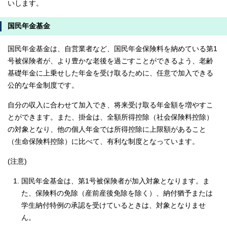
いします。
国民年金基金
国民年金基金は、自営業者など、国民年金保険料を納めている第1
号被保険者が、より豊かな老後を過ごすことができるよう、老齢
基礎年金に上乗せした年金を受け取るために、任意で加入できる
公的な年金制度です。
自分の収入に合わせて加入でき、将来受け取る年金額を増やすこ
とができます。また、掛金は、全額所得控除（社会保険料控除）
の対象となり、他の個人年金では所得控除に上限額があること
（生命保険料控除）に比べて、有利な制度となっています。
(注意)
国民年金基金は、第1号被保険者が加入対象となります。ま
た、保険料の免除（産前産後免除を除く）、納付猶予または
学生納付特例の承認を受けているときは、対象となりませ
ん。