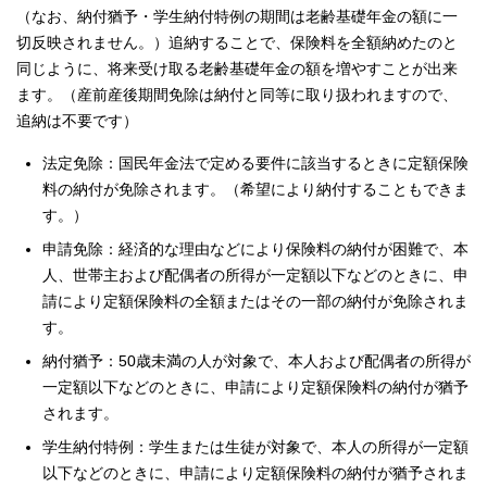
（なお、納付猶予・学生納付特例の期間は老齢基礎年金の額に一
切反映されません。）追納することで、保険料を全額納めたのと
同じように、将来受け取る老齢基礎年金の額を増やすことが出来
ます。（産前産後期間免除は納付と同等に取り扱われますので、
追納は不要です）
法定免除：国民年金法で定める要件に該当するときに定額保険
料の納付が免除されます。（希望により納付することもできま
す。）
申請免除：経済的な理由などにより保険料の納付が困難で、本
人、世帯主および配偶者の所得が一定額以下などのときに、申
請により定額保険料の全額またはその一部の納付が免除されま
す。
納付猶予：50歳未満の人が対象で、本人および配偶者の所得が
一定額以下などのときに、申請により定額保険料の納付が猶予
されます。
学生納付特例：学生または生徒が対象で、本人の所得が一定額
以下などのときに、申請により定額保険料の納付が猶予されま