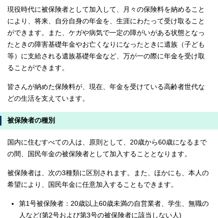
現役時代に被保険者として加入して、月々の保険料を納めること
により、将来、自分自身の年金を、生涯にわたって受け取ること
ができます。また、ケガや病気で一定の障がいがある状態となっ
たときの障害基礎年金やお亡くなりになったときに遺族（子ども
等）に支給される遺族基礎年金など、万が一の際に年金を受け取
ることができます。
皆さんが納めた保険料が、現在、年金を受けている高齢者世代な
どの生活を支えています。
被保険者の種別
国内に住むすべての人は、原則として、20歳から60歳になるまで
の間、国民年金の被保険者として加入することとなります。
被保険者は、次の3種類に区別されます。また、ほかにも、本人の
希望により、国民年金に任意加入することもできます。
第1号被保険者：20歳以上60歳未満の自営業者、学生、無職の
人など(第2号および第3号の被保険者に該当しない人)