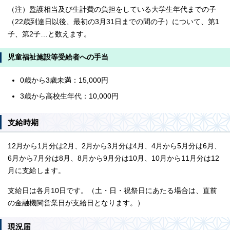
（注）監護相当及び生計費の負担をしている大学生年代までの子
（22歳到達日以後、最初の3月31日までの間の子）について、第1
子、第2子…と数えます。
児童福祉施設等受給者への手当
0歳から3歳未満：15,000円
3歳から高校生年代：10,000円
支給時期
12月から1月分は2月、2月から3月分は4月、4月から5月分は6月、
6月から7月分は8月、8月から9月分は10月、10月から11月分は12
月に支給します。
支給日は各月10日です。（土・日・祝祭日にあたる場合は、直前
の金融機関営業日が支給日となります。）
現況届