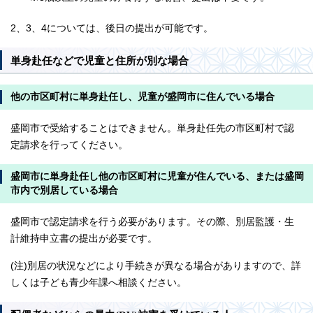
2、3、4については、後日の提出が可能です。
単身赴任などで児童と住所が別な場合
他の市区町村に単身赴任し、児童が盛岡市に住んでいる場合
盛岡市で受給することはできません。単身赴任先の市区町村で認
定請求を行ってください。
盛岡市に単身赴任し他の市区町村に児童が住んでいる、または盛岡
市内で別居している場合
盛岡市で認定請求を行う必要があります。その際、別居監護・生
計維持申立書の提出が必要です。
(注)別居の状況などにより手続きが異なる場合がありますので、詳
しくは子ども青少年課へ相談ください。