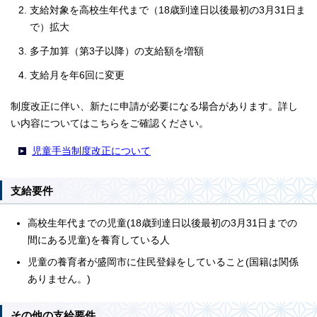
支給対象を高校生年代まで（18歳到達日以後最初の3月31日ま
で）拡大
多子加算（第3子以降）の支給額を増額
支給月を年6回に変更
制度改正に伴い、新たに申請が必要になる場合があります。詳し
い内容についてはこちらをご確認ください。
児童手当制度改正について
支給要件
高校生年代までの児童(18歳到達日以後最初の3月31日までの
間にある児童)を養育している人
児童の養育者が盛岡市に住民登録をしていること(国籍は関係
ありません。)
その他の支給要件