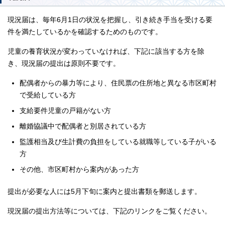
現況届は、毎年6月1日の状況を把握し、引き続き手当を受ける要
件を満たしているかを確認するためのものです。
児童の養育状況が変わっていなければ、下記に該当する方を除
き、現況届の提出は原則不要です。
配偶者からの暴力等により、住民票の住所地と異なる市区町村
で受給している方
支給要件児童の戸籍がない方
離婚協議中で配偶者と別居されている方
監護相当及び生計費の負担をしている就職等している子がいる
方
その他、市区町村から案内があった方
提出が必要な人には5月下旬に案内と提出書類を郵送します。
現況届の提出方法等については、下記のリンクをご覧ください。