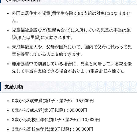
外国に居住する児童(留学生を除く)は支給の対象にはなりませ
ん。
児童福祉施設など(里親も含む)に入所している児童の手当は施
設(または里親)に支給されます。
未成年後見人や、父母が国外にいて、国内で父母に代わって児
童を養育している人に支給できます。
離婚協議中で別居している場合に、児童と同居している親を優
先して手当を支給できる場合があります(単身赴任を除く)。
支給月額
0歳から3歳未満(第1子・第2子)：15,000円
0歳から3歳未満(第3子以降)：30,000円
3歳から高校生年代(第1子・第2子)：10,000円
3歳から高校生年代(第3子以降)：30,000円