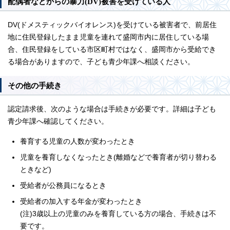
配偶者などからの暴力(DV)被害を受けている人
DV(ドメスティックバイオレンス)を受けている被害者で、前居住
地に住民登録したまま児童を連れて盛岡市内に居住している場
合、住民登録をしている市区町村ではなく、盛岡市から受給でき
る場合がありますので、子ども青少年課へ相談ください。
その他の手続き
認定請求後、次のような場合は手続きが必要です。詳細は子ども
青少年課へ確認してください。
養育する児童の人数が変わったとき
児童を養育しなくなったとき(離婚などで養育者が切り替わる
ときなど)
受給者が公務員になるとき
受給者の加入する年金が変わったとき
(注)3歳以上の児童のみを養育している方の場合、手続きは不
要です。