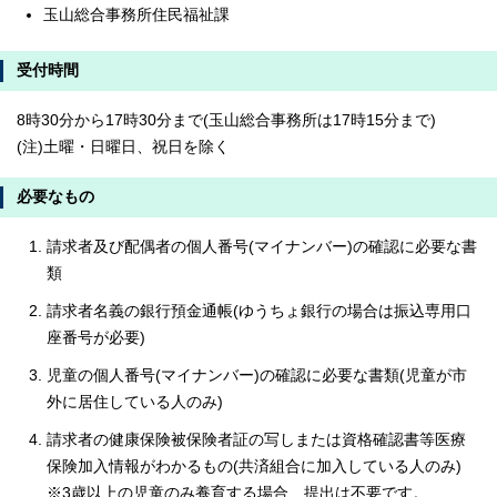
玉山総合事務所住民福祉課
受付時間
8時30分から17時30分まで(玉山総合事務所は17時15分まで)
(注)土曜・日曜日、祝日を除く
必要なもの
請求者及び配偶者の個人番号(マイナンバー)の確認に必要な書
類
請求者名義の銀行預金通帳(ゆうちょ銀行の場合は振込専用口
座番号が必要)
児童の個人番号(マイナンバー)の確認に必要な書類(児童が市
外に居住している人のみ)
請求者の健康保険被保険者証の写しまたは資格確認書等医療
保険加入情報がわかるもの(共済組合に加入している人のみ)
※3歳以上の児童のみ養育する場合、提出は不要です。