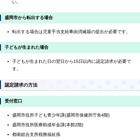
い。
盛岡市から転出する場合
転出する場合は児童手当支給事由消滅届の提出が必要です。
子どもが生まれた場合
子どもが生まれた日の翌日から15日以内に認定請求が必要で
す。
認定請求の方法
受付窓口
盛岡市役所子ども青少年課(盛岡市保健所庁舎4階)
盛岡市役所医療助成年金課(本館2階)
都南総合支所税務福祉係