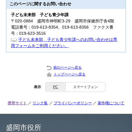
このページに関する
お問い合わせ
子ども未来部
子ども青少年課
〒020-0884 盛岡市神明町3-29 盛岡市保健所庁舎4階
電話番号：019-613-8354、019-613-8356 ファクス番
号：019-623-3516
子ども未来部 子ども青少年課へのお問い合わせは専
用フォームをご利用ください。
前のページへ戻る
トップページへ戻る
表示
PC
スマートフォン
携帯サイト
リンク集
プライバシーポリシー
著作権について
盛岡市役所