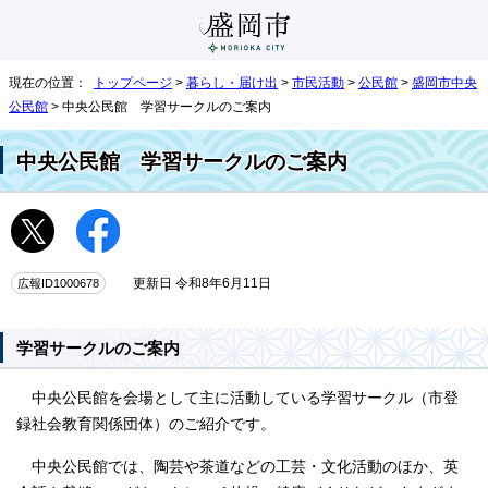
現在の位置：
トップページ
>
暮らし・届け出
>
市民活動
>
公民館
>
盛岡市中央
公民館
> 中央公民館 学習サークルのご案内
中央公民館 学習サークルのご案内
広報ID1000678
更新日 令和8年6月11日
学習サークルのご案内
中央公民館を会場として主に活動している学習サークル（市登
録社会教育関係団体）のご紹介です。
中央公民館では、陶芸や茶道などの工芸・文化活動のほか、英