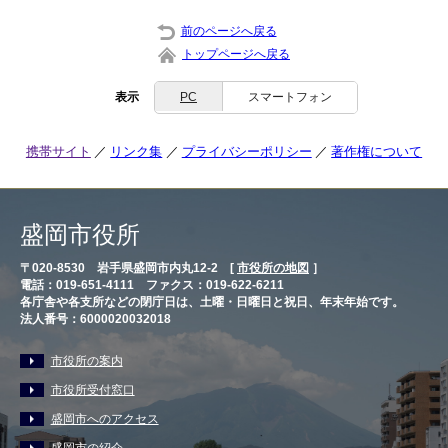
前のページへ戻る
トップページへ戻る
表示
PC
スマートフォン
携帯サイト
リンク集
プライバシーポリシー
著作権について
盛岡市役所
〒020-8530 岩手県盛岡市内丸12-2 [
市役所の地図
］
電話：019-651-4111 ファクス：019-622-6211
各庁舎や各支所などの閉庁日は、土曜・日曜日と祝日、年末年始です。
法人番号：6000020032018
市役所の案内
市役所受付窓口
盛岡市へのアクセス