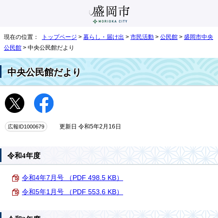
現在の位置：
トップページ
>
暮らし・届け出
>
市民活動
>
公民館
>
盛岡市中央
公民館
> 中央公民館だより
中央公民館だより
広報ID1000679
更新日 令和5年2月16日
令和4年度
令和4年7月号 （PDF 498.5 KB）
令和5年1月号 （PDF 553.6 KB）