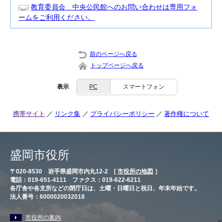
教育委員会 中央公民館へのお問い合わせは専用フォ
ームをご利用ください。
前のページへ戻る
トップページへ戻る
表示
PC
スマートフォン
携帯サイト
リンク集
プライバシーポリシー
著作権について
盛岡市役所
〒020-8530 岩手県盛岡市内丸12-2 [
市役所の地図
］
電話：019-651-4111 ファクス：019-622-6211
各庁舎や各支所などの閉庁日は、土曜・日曜日と祝日、年末年始です。
法人番号：6000020032018
市役所の案内