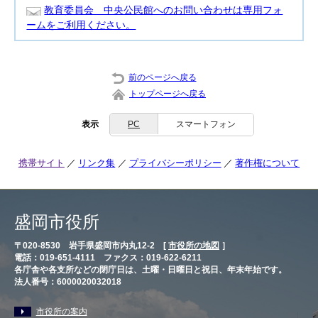
教育委員会 中央公民館へのお問い合わせは専用フォ
ームをご利用ください。
前のページへ戻る
トップページへ戻る
表示
PC
スマートフォン
携帯サイト
リンク集
プライバシーポリシー
著作権について
盛岡市役所
〒020-8530 岩手県盛岡市内丸12-2 [
市役所の地図
］
電話：019-651-4111 ファクス：019-622-6211
各庁舎や各支所などの閉庁日は、土曜・日曜日と祝日、年末年始です。
法人番号：6000020032018
市役所の案内