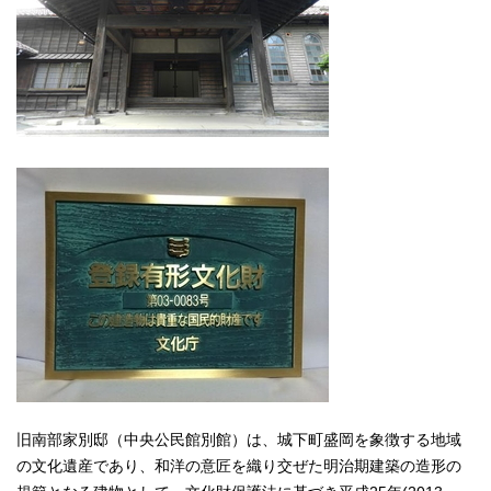
旧南部家別邸（中央公民館別館）は、城下町盛岡を象徴する地域
の文化遺産であり、和洋の意匠を織り交ぜた明治期建築の造形の