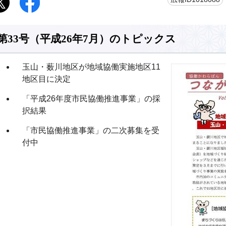
第33号（平成26年7月）のトピックス
玉山・薮川地区が地域協働実施地区11
地区目に決定
「平成26年度市民協働推進事業」の採
択結果
「市民協働推進事業」の二次募集を受
付中