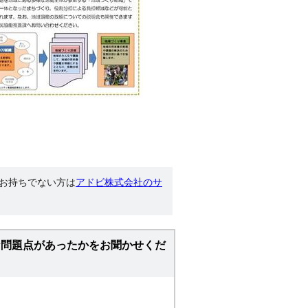
す。お持ちでない方は
アドビ株式会社のサ
な問題点があったかをお聞かせくだ