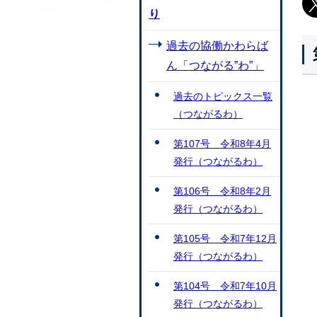
り
過去の協働かわらば
ん「つながる”わ”」
過去のトピックス一覧
（つながるわ）
第107号 令和8年4月
発行（つながるわ）
第106号 令和8年2月
発行（つながるわ）
第105号 令和7年12月
発行（つながるわ）
第104号 令和7年10月
発行（つながるわ）