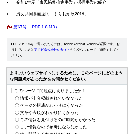
令和1年度「市民協働推進事業」採択事業の紹介
男女共同参画週間「もりおか展2019」
第67号 （PDF 1.8 MB）
PDFファイルをご覧いただくには、Adobe Acrobat Readerが必要です。お
持ちでない方は
アドビ株式会社のサイト
からダウンロード（無料）してく
ださい。
よりよいウェブサイトにするために、このページにどのよう
な問題点があったかをお聞かせください。
このページに問題点はありましたか？
情報が十分掲載されていなかった
ページの構成がわかりにくかった
文章や表現がわかりにくかった
この情報を見付けるのに時間がかかった
古い情報なので参考にならなかった