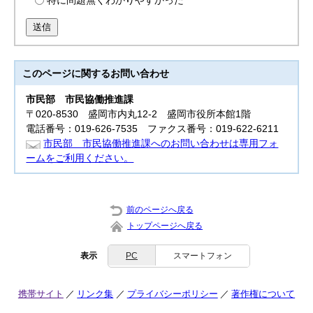
特に問題無くわかりやすかった
送信
このページに関する
お問い合わせ
市民部
市民協働推進課
〒020-8530 盛岡市内丸12-2 盛岡市役所本館1階
電話番号：019-626-7535 ファクス番号：019-622-6211
市民部 市民協働推進課へのお問い合わせは専用フォ
ームをご利用ください。
前のページへ戻る
トップページへ戻る
表示
PC
スマートフォン
携帯サイト
リンク集
プライバシーポリシー
著作権について