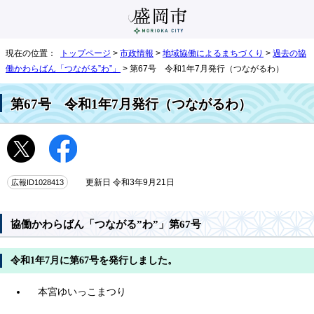
現在の位置：
トップページ
>
市政情報
>
地域協働によるまちづくり
>
過去の協
働かわらばん「つながる”わ”」
> 第67号 令和1年7月発行（つながるわ）
第67号 令和1年7月発行（つながるわ）
広報ID1028413
更新日 令和3年9月21日
協働かわらばん「つながる”わ”」第67号
令和1年7月に第67号を発行しました。
本宮ゆいっこまつり