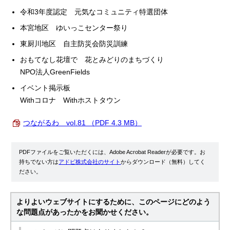
令和3年度認定 元気なコミュニティ特選団体
本宮地区 ゆいっこセンター祭り
東厨川地区 自主防災会防災訓練
おもてなし花壇で 花とみどりのまちづくり
NPO法人GreenFields
イベント掲示板
Withコロナ Withホストタウン
つながるわ vol.81 （PDF 4.3 MB）
PDFファイルをご覧いただくには、Adobe Acrobat Readerが必要です。お
持ちでない方は
アドビ株式会社のサイト
からダウンロード（無料）してく
ださい。
よりよいウェブサイトにするために、このページにどのよう
な問題点があったかをお聞かせください。