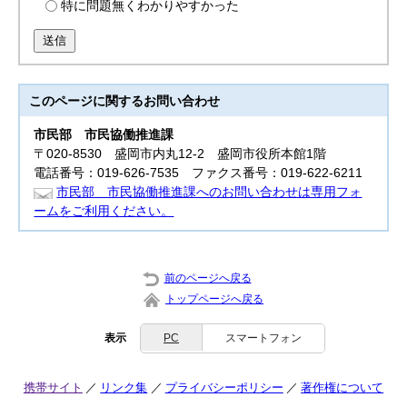
特に問題無くわかりやすかった
送信
このページに関する
お問い合わせ
市民部
市民協働推進課
〒020-8530 盛岡市内丸12-2 盛岡市役所本館1階
電話番号：019-626-7535 ファクス番号：019-622-6211
市民部 市民協働推進課へのお問い合わせは専用フォ
ームをご利用ください。
前のページへ戻る
トップページへ戻る
表示
PC
スマートフォン
携帯サイト
リンク集
プライバシーポリシー
著作権について