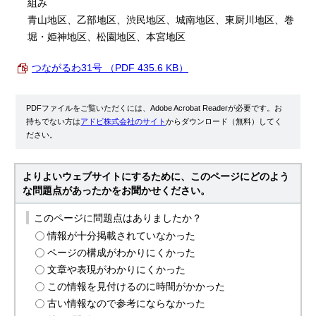
組み
青山地区、乙部地区、渋民地区、城南地区、東厨川地区、巻
堀・姫神地区、松園地区、本宮地区
つながるわ31号 （PDF 435.6 KB）
PDFファイルをご覧いただくには、Adobe Acrobat Readerが必要です。お
持ちでない方は
アドビ株式会社のサイト
からダウンロード（無料）してく
ださい。
よりよいウェブサイトにするために、このページにどのよう
な問題点があったかをお聞かせください。
このページに問題点はありましたか？
情報が十分掲載されていなかった
ページの構成がわかりにくかった
文章や表現がわかりにくかった
この情報を見付けるのに時間がかかった
古い情報なので参考にならなかった