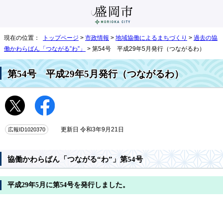
現在の位置：
トップページ
>
市政情報
>
地域協働によるまちづくり
>
過去の協
働かわらばん「つながる”わ”」
> 第54号 平成29年5月発行（つながるわ）
第54号 平成29年5月発行（つながるわ）
広報ID1020370
更新日 令和3年9月21日
協働かわらばん「つながる“わ”」第54号
平成29年5月に第54号を発行しました。