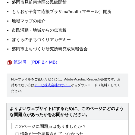
盛岡市見前南地区公民館開館
もりおか子育て応援プラザma*mall（マモール）開所
地域マップの紹介
市民活動・地域からの伝言板
ぼくらのまちづくりアカデミー
盛岡市まちづくり研究所研究成果報告会
第54号 （PDF 2.4 MB）
PDFファイルをご覧いただくには、Adobe Acrobat Readerが必要です。お
持ちでない方は
アドビ株式会社のサイト
からダウンロード（無料）してく
ださい。
よりよいウェブサイトにするために、このページにどのよう
な問題点があったかをお聞かせください。
このページに問題点はありましたか？
情報が十分掲載されていなかった