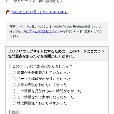
今月の一コマ「青山雪あかり」
つながるわ17号 （PDF 484.8 KB）
PDFファイルをご覧いただくには、Adobe Acrobat Readerが必要です。お
持ちでない方は
アドビ株式会社のサイト
からダウンロード（無料）してく
ださい。
よりよいウェブサイトにするために、このページにどのよう
な問題点があったかをお聞かせください。
このページに問題点はありましたか？
情報が十分掲載されていなかった
ページの構成がわかりにくかった
文章や表現がわかりにくかった
この情報を見付けるのに時間がかかった
古い情報なので参考にならなかった
特に問題無くわかりやすかった
送信