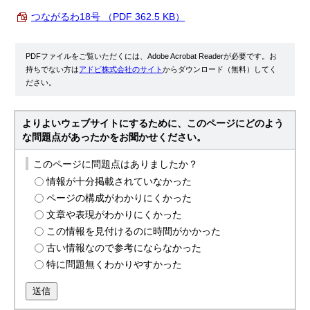
つながるわ18号 （PDF 362.5 KB）
PDFファイルをご覧いただくには、Adobe Acrobat Readerが必要です。お
持ちでない方は
アドビ株式会社のサイト
からダウンロード（無料）してく
ださい。
よりよいウェブサイトにするために、このページにどのよう
な問題点があったかをお聞かせください。
このページに問題点はありましたか？
情報が十分掲載されていなかった
ページの構成がわかりにくかった
文章や表現がわかりにくかった
この情報を見付けるのに時間がかかった
古い情報なので参考にならなかった
特に問題無くわかりやすかった
送信