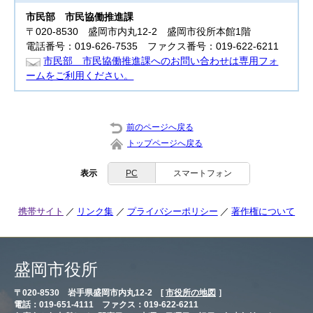
市民部
市民協働推進課
〒020-8530 盛岡市内丸12-2 盛岡市役所本館1階
電話番号：019-626-7535 ファクス番号：019-622-6211
市民部 市民協働推進課へのお問い合わせは専用フォ
ームをご利用ください。
前のページへ戻る
トップページへ戻る
表示
PC
スマートフォン
携帯サイト
リンク集
プライバシーポリシー
著作権について
盛岡市役所
〒020-8530 岩手県盛岡市内丸12-2 [
市役所の地図
］
電話：019-651-4111 ファクス：019-622-6211