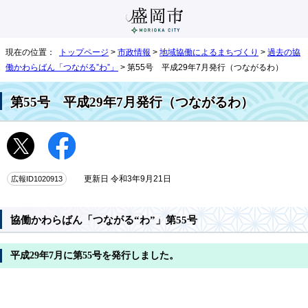
現在の位置：
トップページ
>
市政情報
>
地域協働によるまちづくり
>
過去の協
働かわらばん「つながる”わ”」
> 第55号 平成29年7月発行（つながるわ）
第55号 平成29年7月発行（つながるわ）
広報ID1020913
更新日 令和3年9月21日
協働かわらばん「つながる“わ”」第55号
平成29年7月に第55号を発行しました。