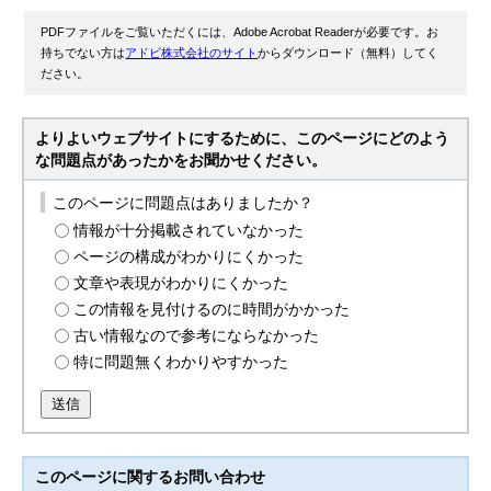
PDFファイルをご覧いただくには、Adobe Acrobat Readerが必要です。お
持ちでない方は
アドビ株式会社のサイト
からダウンロード（無料）してく
ださい。
よりよいウェブサイトにするために、このページにどのよう
な問題点があったかをお聞かせください。
このページに問題点はありましたか？
情報が十分掲載されていなかった
ページの構成がわかりにくかった
文章や表現がわかりにくかった
この情報を見付けるのに時間がかかった
古い情報なので参考にならなかった
特に問題無くわかりやすかった
送信
このページに関する
お問い合わせ