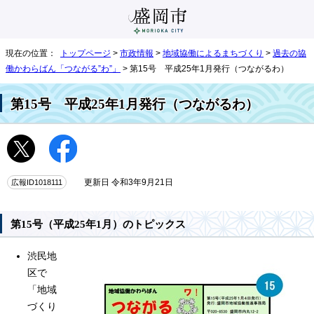
現在の位置：
トップページ
>
市政情報
>
地域協働によるまちづくり
>
過去の協
働かわらばん「つながる”わ”」
> 第15号 平成25年1月発行（つながるわ）
第15号 平成25年1月発行（つながるわ）
広報ID1018111
更新日 令和3年9月21日
第15号（平成25年1月）のトピックス
渋民地
区で
「地域
づくり