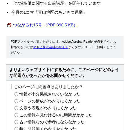
「地域協働に関する出前講座」を開催しています
今月の1コマ「青山地区のあいさつ運動」
つながるわ15号 （PDF 396.5 KB）
PDFファイルをご覧いただくには、Adobe Acrobat Readerが必要です。お
持ちでない方は
アドビ株式会社のサイト
からダウンロード（無料）してく
ださい。
よりよいウェブサイトにするために、このページにどのよう
な問題点があったかをお聞かせください。
このページに問題点はありましたか？
情報が十分掲載されていなかった
ページの構成がわかりにくかった
文章や表現がわかりにくかった
この情報を見付けるのに時間がかかった
古い情報なので参考にならなかった
特に問題無くわかりやすかった