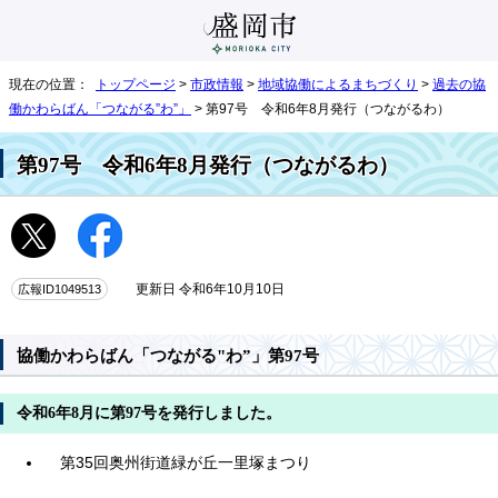
現在の位置：
トップページ
>
市政情報
>
地域協働によるまちづくり
>
過去の協
働かわらばん「つながる”わ”」
> 第97号 令和6年8月発行（つながるわ）
第97号 令和6年8月発行（つながるわ）
広報ID1049513
更新日 令和6年10月10日
協働かわらばん「つながる"わ”」第97号
令和6年8月に第97号を発行しました。
第35回奥州街道緑が丘一里塚まつり