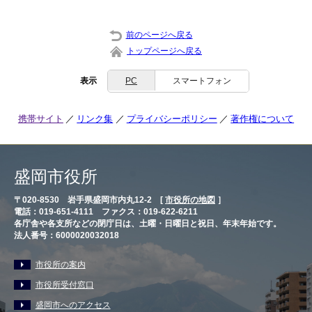
前のページへ戻る
トップページへ戻る
表示
PC
スマートフォン
携帯サイト
リンク集
プライバシーポリシー
著作権について
盛岡市役所
〒020-8530 岩手県盛岡市内丸12-2 [
市役所の地図
］
電話：019-651-4111 ファクス：019-622-6211
各庁舎や各支所などの閉庁日は、土曜・日曜日と祝日、年末年始です。
法人番号：6000020032018
市役所の案内
市役所受付窓口
盛岡市へのアクセス