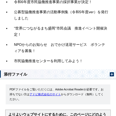
令和6年度市民協働推進事業の採択事業が決定！
公募型協働推進事業の活動事例集（令和5年度ver）を発行
しました
“世界につながるまち盛岡”市民会議 推進イベント開催決
定！
NPOからのお知らせ おでかけ送迎サービス ボランテ
ィアを募集！
市民協働推進センターを利用してみよう！
添付ファイル
PDFファイルをご覧いただくには、Adobe Acrobat Readerが必要です。お
持ちでない方は
アドビ株式会社のサイト
からダウンロード（無料）してく
ださい。
よりよいウェブサイトにするために、このページにどのよう