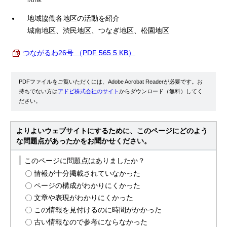
地域協働各地区の活動を紹介
城南地区、渋民地区、つなぎ地区、松園地区
つながるわ26号 （PDF 565.5 KB）
PDFファイルをご覧いただくには、Adobe Acrobat Readerが必要です。お
持ちでない方は
アドビ株式会社のサイト
からダウンロード（無料）してく
ださい。
よりよいウェブサイトにするために、このページにどのよう
な問題点があったかをお聞かせください。
このページに問題点はありましたか？
情報が十分掲載されていなかった
ページの構成がわかりにくかった
文章や表現がわかりにくかった
この情報を見付けるのに時間がかかった
古い情報なので参考にならなかった