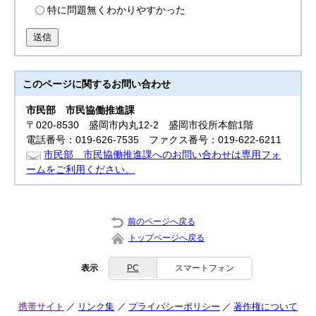
特に問題無くわかりやすかった
送信
このページに関する
お問い合わせ
市民部
市民協働推進課
〒020-8530 盛岡市内丸12-2 盛岡市役所本館1階
電話番号：019-626-7535 ファクス番号：019-622-6211
市民部 市民協働推進課へのお問い合わせは専用フォ
ームをご利用ください。
前のページへ戻る
トップページへ戻る
表示
PC
スマートフォン
携帯サイト
リンク集
プライバシーポリシー
著作権について