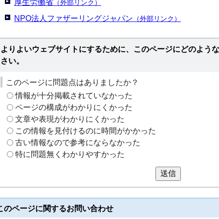
厚生労働省
（外部リンク）
NPO法人ファザーリングジャパン
（外部リンク）
よりよいウェブサイトにするために、このページにどのよう
さい。
このページに問題点はありましたか？
情報が十分掲載されていなかった
ページの構成がわかりにくかった
文章や表現がわかりにくかった
この情報を見付けるのに時間がかかった
古い情報なので参考にならなかった
特に問題無くわかりやすかった
送信
このページに関する
お問い合わせ