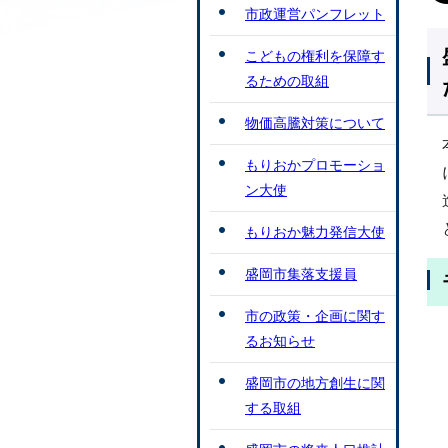
市政運営パンフレット
こどもの権利を保障す
るための取組
物価高騰対策について
もりおかプロモーショ
ン大使
もりおか魅力発信大使
盛岡市集落支援員
市の政策・企画に関す
るお知らせ
盛岡市の地方創生に関
する取組