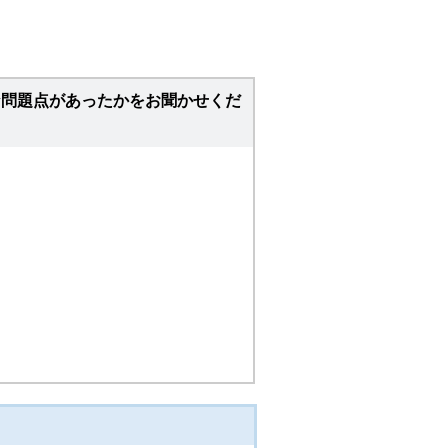
な問題点があったかをお聞かせくだ