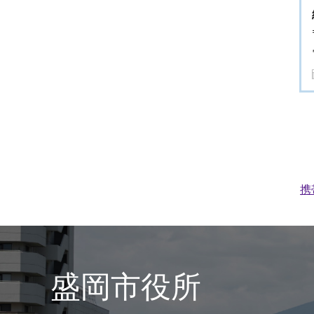
携
盛岡市役所