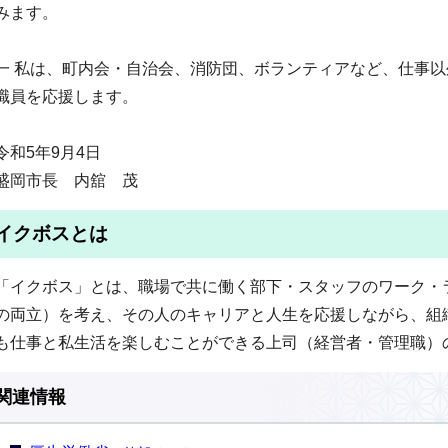
みます。
一 私は、町内会・自治会、消防団、ボランティアなど、仕事
職員を応援します。
令和5年9月4日
盛岡市長 内舘 茂
イクボスとは
「イクボス」とは、職場で共に働く部下・スタッフのワーク・
の両立）を考え、その人のキャリアと人生を応援しながら、組
も仕事と私生活を楽しむことができる上司（経営者・管理職）
関連情報