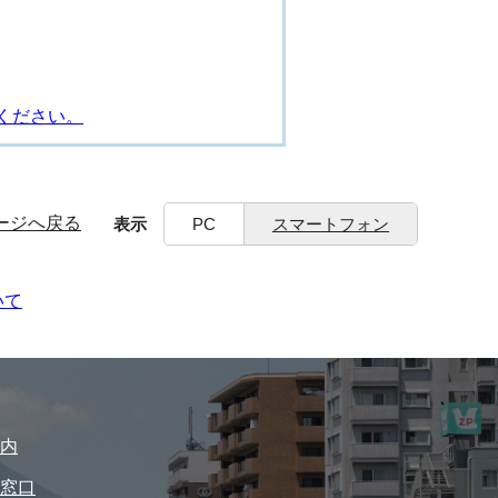
ください。
ージへ戻る
表示
PC
スマートフォン
いて
内
窓口