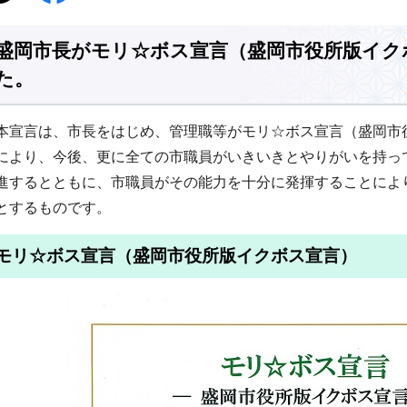
盛岡市長がモリ☆ボス宣言（盛岡市役所版イク
た。
本宣言は、市長をはじめ、管理職等がモリ☆ボス宣言（盛岡市
により、今後、更に全ての市職員がいきいきとやりがいを持っ
進するとともに、市職員がその能力を十分に発揮することによ
とするものです。
モリ☆ボス宣言（盛岡市役所版イクボス宣言）