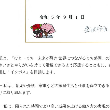
私は、「ひと・まち・未来が輝き 世界につながるまち盛岡」
きいきとやりがいを持って活躍できるよう応援するとともに、
組む「イクボス」を目指します。
一 私は、育児や介護、家事などの家庭生活と仕事を両立でき
りに取り組みます。
一 私は、限られた時間でより高い成果を上げる働き方の実現