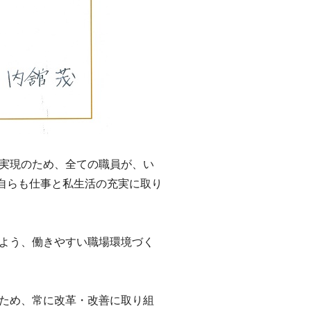
の実現のため、全ての職員が、い
自らも仕事と私生活の充実に取り
るよう、働きやすい職場環境づく
のため、常に改革・改善に取り組