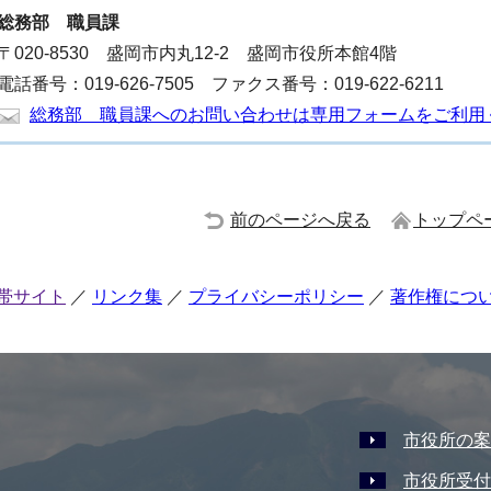
総務部
職員課
〒020-8530 盛岡市内丸12-2 盛岡市役所本館4階
電話番号：019-626-7505 ファクス番号：019-622-6211
総務部 職員課へのお問い合わせは専用フォームをご利用
前のページへ戻る
トップペ
帯サイト
リンク集
プライバシーポリシー
著作権につ
市役所の案
市役所受付