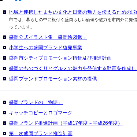
地域と連携したまちの文化と日常の魅力を伝えるための取
市では、暮らしの中に根付く盛岡らしい価値や魅力を市内外に発
っています。
盛岡公式イラスト集「盛岡絵図鑑」
小学生への盛岡ブランド啓発事業
盛岡市シティプロモーション指針及び推進計画
盛岡のものづくりとグルメの魅力を発信する動画を作成し
盛岡ブランドプロモーション素材の提供
盛岡ブランドの「物語」
キャッチコピーとロゴマーク
盛岡ブランド推進計画（平成17年度～平成26年度）
第二次盛岡ブランド推進計画