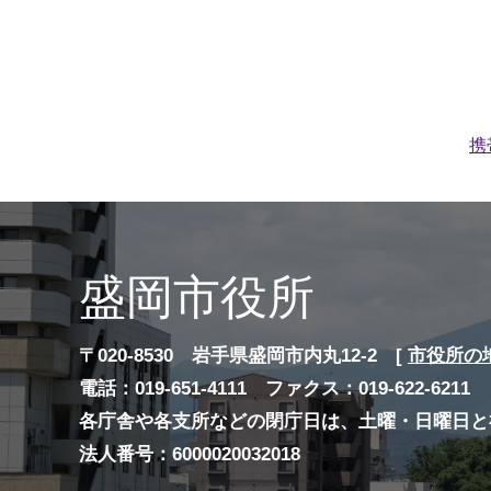
携
盛岡市役所
〒020-8530 岩手県盛岡市内丸12-2 [
市役所の
電話：019-651-4111 ファクス：019-622-6211
各庁舎や各支所などの閉庁日は、土曜・日曜日と
法人番号：6000020032018