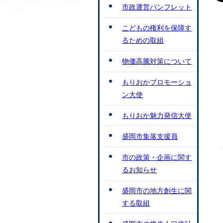
市政運営パンフレット
こどもの権利を保障す
るための取組
物価高騰対策について
もりおかプロモーショ
ン大使
もりおか魅力発信大使
盛岡市集落支援員
市の政策・企画に関す
るお知らせ
盛岡市の地方創生に関
する取組