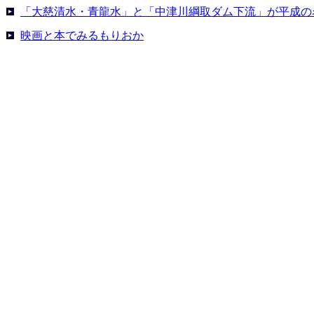
「大慈清水・青龍水」と「中津川綱取ダム下流」が平成の
映画と本でみるもりおか